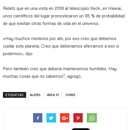
Relató que en una vista en 2018 al telescopio Keck, en Hawai,
unos científicos del lugar pronosticaron un 95 % de probabilidad
de que existan otras formas de vida en el universo.
«Hay muchos misterios por ahí, por eso creo que debemos
cuidar este planeta. Creo que deberíamos aferrarnos a eso si
podemos», dijo
Pero también creo que debería mantenernos humildes. Hay
muchas cosas que no sabemos”, agregó.
ETIQUETAS
ALIENS
ÁREA 51
OVNIS