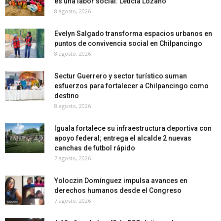
es una labor social: Leticia Lozano
8 agosto, 2026
Evelyn Salgado transforma espacios urbanos en
puntos de convivencia social en Chilpancingo
8 agosto, 2026
Sectur Guerrero y sector turístico suman
esfuerzos para fortalecer a Chilpancingo como
destino
8 agosto, 2026
Iguala fortalece su infraestructura deportiva con
apoyo federal; entrega el alcalde 2 nuevas
canchas de futbol rápido
7 agosto, 2026
Yoloczin Domínguez impulsa avances en
derechos humanos desde el Congreso
7 agosto, 2026