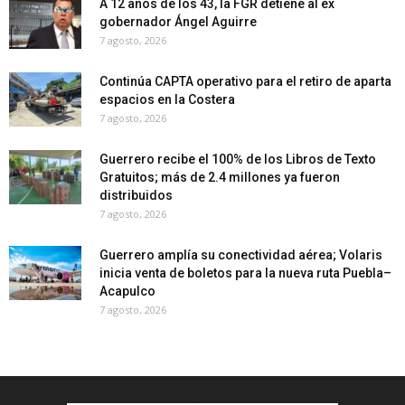
A 12 años de los 43, la FGR detiene al ex
gobernador Ángel Aguirre
7 agosto, 2026
Continúa CAPTA operativo para el retiro de aparta
espacios en la Costera
7 agosto, 2026
Guerrero recibe el 100% de los Libros de Texto
Gratuitos; más de 2.4 millones ya fueron
distribuidos
7 agosto, 2026
Guerrero amplía su conectividad aérea; Volaris
inicia venta de boletos para la nueva ruta Puebla–
Acapulco
7 agosto, 2026