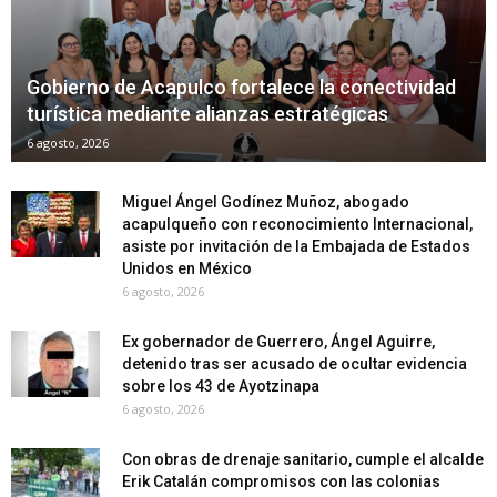
Gobierno de Acapulco fortalece la conectividad
turística mediante alianzas estratégicas
6 agosto, 2026
Miguel Ángel Godínez Muñoz, abogado
acapulqueño con reconocimiento Internacional,
asiste por invitación de la Embajada de Estados
Unidos en México
6 agosto, 2026
Ex gobernador de Guerrero, Ángel Aguirre,
detenido tras ser acusado de ocultar evidencia
sobre los 43 de Ayotzinapa
6 agosto, 2026
Con obras de drenaje sanitario, cumple el alcalde
Erik Catalán compromisos con las colonias