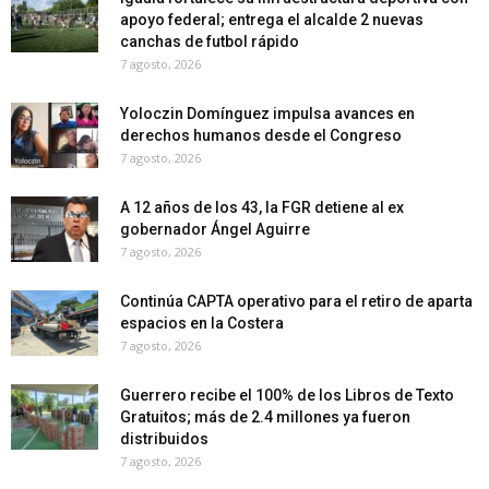
apoyo federal; entrega el alcalde 2 nuevas
canchas de futbol rápido
7 agosto, 2026
Yoloczin Domínguez impulsa avances en
derechos humanos desde el Congreso
7 agosto, 2026
A 12 años de los 43, la FGR detiene al ex
gobernador Ángel Aguirre
7 agosto, 2026
Continúa CAPTA operativo para el retiro de aparta
espacios en la Costera
7 agosto, 2026
Guerrero recibe el 100% de los Libros de Texto
Gratuitos; más de 2.4 millones ya fueron
distribuidos
7 agosto, 2026