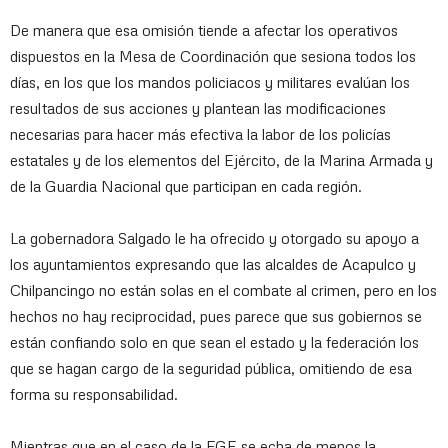
De manera que esa omisión tiende a afectar los operativos
dispuestos en la Mesa de Coordinación que sesiona todos los
días, en los que los mandos policiacos y militares evalúan los
resultados de sus acciones y plantean las modificaciones
necesarias para hacer más efectiva la labor de los policías
estatales y de los elementos del Ejército, de la Marina Armada y
de la Guardia Nacional que participan en cada región.
La gobernadora Salgado le ha ofrecido y otorgado su apoyo a
los ayuntamientos expresando que las alcaldes de Acapulco y
Chilpancingo no están solas en el combate al crimen, pero en los
hechos no hay reciprocidad, pues parece que sus gobiernos se
están confiando solo en que sean el estado y la federación los
que se hagan cargo de la seguridad pública, omitiendo de esa
forma su responsabilidad.
Mientras que en el caso de la FGE se echa de menos la