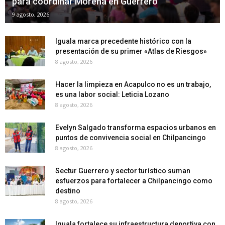
para coordinar Morena en Guerrero
9 agosto, 2026
Iguala marca precedente histórico con la
presentación de su primer «Atlas de Riesgos»
8 agosto, 2026
Hacer la limpieza en Acapulco no es un trabajo,
es una labor social: Leticia Lozano
8 agosto, 2026
Evelyn Salgado transforma espacios urbanos en
puntos de convivencia social en Chilpancingo
8 agosto, 2026
Sectur Guerrero y sector turístico suman
esfuerzos para fortalecer a Chilpancingo como
destino
8 agosto, 2026
Iguala fortalece su infraestructura deportiva con