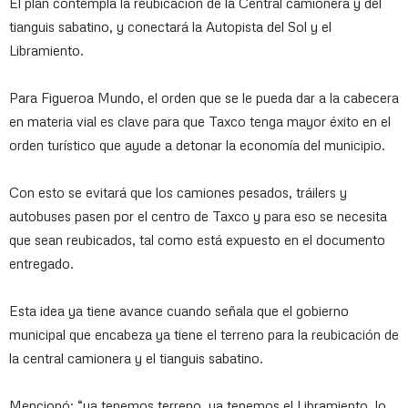
El plan contempla la reubicación de la Central camionera y del
tianguis sabatino, y conectará la Autopista del Sol y el
Libramiento.
Para Figueroa Mundo, el orden que se le pueda dar a la cabecera
en materia vial es clave para que Taxco tenga mayor éxito en el
orden turístico que ayude a detonar la economía del municipio.
Con esto se evitará que los camiones pesados, tráilers y
autobuses pasen por el centro de Taxco y para eso se necesita
que sean reubicados, tal como está expuesto en el documento
entregado.
Esta idea ya tiene avance cuando señala que el gobierno
municipal que encabeza ya tiene el terreno para la reubicación de
la central camionera y el tianguis sabatino.
Mencionó: “ya tenemos terreno, ya tenemos el Libramiento, lo