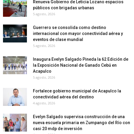
Renueva Gobierno de Leticia Lozano espacios
públicos con brigadas urbanas
5 agosto, 2026
Guerrero se consolida como destino
internacional con mayor conectividad aérea y
eventos de clase mundial
5 agosto, 2026
Inaugura Evelyn Salgado Pineda la 62 Edición de
la Exposición Nacional de Ganado Cebú en
Acapulco
5 agosto, 2026
Fortalece gobierno municipal de Acapulco la
conectividad aérea del destino
4 agosto, 2026
Evelyn Salgado supervisa construcción de una
nueva escuela primaria en Zumpango del Río con
casi 20 mdp de inversión