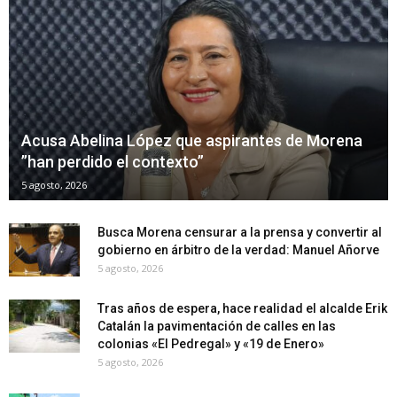
Acusa Abelina López que aspirantes de Morena
”han perdido el contexto”
5 agosto, 2026
Busca Morena censurar a la prensa y convertir al
gobierno en árbitro de la verdad: Manuel Añorve
5 agosto, 2026
Tras años de espera, hace realidad el alcalde Erik
Catalán la pavimentación de calles en las
colonias «El Pedregal» y «19 de Enero»
5 agosto, 2026