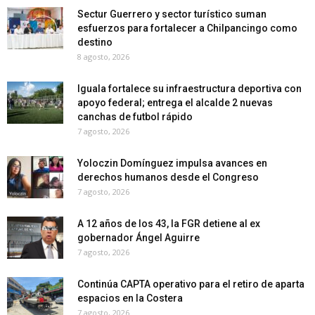
Sectur Guerrero y sector turístico suman
esfuerzos para fortalecer a Chilpancingo como
destino
8 agosto, 2026
Iguala fortalece su infraestructura deportiva con
apoyo federal; entrega el alcalde 2 nuevas
canchas de futbol rápido
7 agosto, 2026
Yoloczin Domínguez impulsa avances en
derechos humanos desde el Congreso
7 agosto, 2026
A 12 años de los 43, la FGR detiene al ex
gobernador Ángel Aguirre
7 agosto, 2026
Continúa CAPTA operativo para el retiro de aparta
espacios en la Costera
7 agosto, 2026