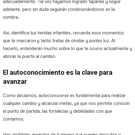
adecuadamente. Tal vez hayamos logrado taparlas y seguir
adelante, pero sin duda seguirán condicionándonos en la
sombra.
Así, identifica tus heridas infantiles, recuerda esos momentos
que te marcaron y tanto tratas de olvidar y ponles luz. Al
hacerlo, entenderán mucho sobre lo que te ocurre actualmente y
abrirás la puerta al cambio.
El autoconocimiento es la clave para
avanzar
Como decíamos, autoconocerse es fundamental para realizar
cualquier cambio y alcanzar metas, ya que nos permite conocer
el punto de partida, las fortalezas y debilidades con que
contamos.
Hay múltiples aspectos de ti mismo que puedes descubrir o