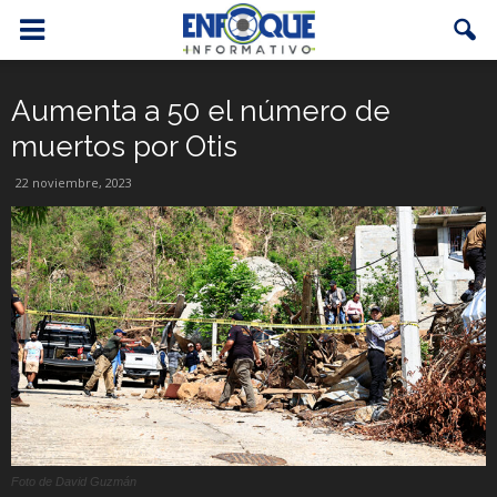
Aumenta a 50 el número de
muertos por Otis
22 noviembre, 2023
Foto de David Guzmán