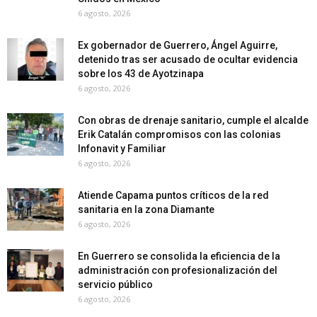
6 agosto, 2026
Ex gobernador de Guerrero, Ángel Aguirre,
detenido tras ser acusado de ocultar evidencia
sobre los 43 de Ayotzinapa
6 agosto, 2026
Con obras de drenaje sanitario, cumple el alcalde
Erik Catalán compromisos con las colonias
Infonavit y Familiar
6 agosto, 2026
Atiende Capama puntos críticos de la red
sanitaria en la zona Diamante
6 agosto, 2026
En Guerrero se consolida la eficiencia de la
administración con profesionalización del
servicio público
6 agosto, 2026