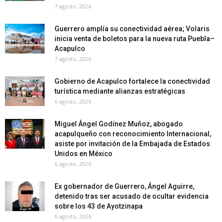
7 agosto, 2026
Guerrero amplía su conectividad aérea; Volaris
inicia venta de boletos para la nueva ruta Puebla–
Acapulco
7 agosto, 2026
Gobierno de Acapulco fortalece la conectividad
turística mediante alianzas estratégicas
6 agosto, 2026
Miguel Ángel Godínez Muñoz, abogado
acapulqueño con reconocimiento Internacional,
asiste por invitación de la Embajada de Estados
Unidos en México
6 agosto, 2026
Ex gobernador de Guerrero, Ángel Aguirre,
detenido tras ser acusado de ocultar evidencia
sobre los 43 de Ayotzinapa
6 agosto, 2026