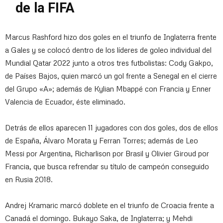
de la FIFA
Marcus Rashford hizo dos goles en el triunfo de Inglaterra frente
a Gales y se colocó dentro de los líderes de goleo individual del
Mundial Qatar 2022 junto a otros tres futbolistas: Cody Gakpo,
de Países Bajos, quien marcó un gol frente a Senegal en el cierre
del Grupo «A»; además de Kylian Mbappé con Francia y Enner
Valencia de Ecuador, éste eliminado.
Detrás de ellos aparecen 11 jugadores con dos goles, dos de ellos
de España, Álvaro Morata y Ferran Torres; además de Leo
Messi por Argentina, Richarlison por Brasil y Olivier Giroud por
Francia, que busca refrendar su título de campeón conseguido
en Rusia 2018.
Andrej Kramaric marcó doblete en el triunfo de Croacia frente a
Canadá el domingo. Bukayo Saka, de Inglaterra; y Mehdi