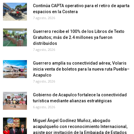
Continúa CAPTA operativo para el retiro de aparta
espacios en la Costera
7 agosto, 2026
Guerrero recibe el 100% de los Libros de Texto
Gratuitos; más de 2.4 millones ya fueron
distribuidos
7 agosto, 2026
Guerrero amplía su conectividad aérea; Volaris
inicia venta de boletos para la nueva ruta Puebla–
Acapulco
7 agosto, 2026
Gobierno de Acapulco fortalece la conectividad
turística mediante alianzas estratégicas
6 agosto, 2026
Miguel Ángel Godínez Muñoz, abogado
acapulqueño con reconocimiento Internacional,
asiste por invitación de la Embajada de Estados