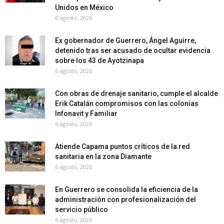
Unidos en México
6 agosto, 2026
Ex gobernador de Guerrero, Ángel Aguirre,
detenido tras ser acusado de ocultar evidencia
sobre los 43 de Ayotzinapa
6 agosto, 2026
Con obras de drenaje sanitario, cumple el alcalde
Erik Catalán compromisos con las colonias
Infonavit y Familiar
6 agosto, 2026
Atiende Capama puntos críticos de la red
sanitaria en la zona Diamante
6 agosto, 2026
En Guerrero se consolida la eficiencia de la
administración con profesionalización del
servicio público
6 agosto, 2026