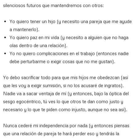
silenciosos futuros que mantendremos con otros:
Yo quiero tener un hijo (y necesito una pareja que me ayude
a mantenerlo).
Yo quiero paz en mi vida (y necesito a alguien que no haga
olas dentro de una relación).
Yo no quiero complicaciones en el trabajo (entonces nadie
debe perturbarme o exigir cosas que no me gustan).
Yo debo sacrificar todo para que mis hijos me obedezcan (así
que les voy a exigir sumisión, si no los acusaré de ingratos).
Nadie va a sacar ventaja de mí (y entonces, bajo la óptica del
sesgo egocéntrico, tú ves lo que otros te dan como justo y
necesario y lo que te piden como injusto, aunque no sea así).
Nunca cederé mi independencia por nada (y entonces piensas
que una relación de pareja te hará perder eso y tendrás la