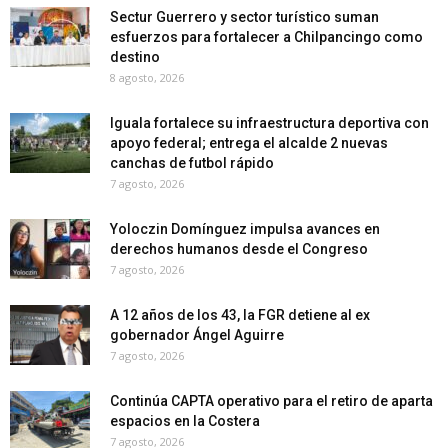
Sectur Guerrero y sector turístico suman
esfuerzos para fortalecer a Chilpancingo como
destino
8 agosto, 2026
Iguala fortalece su infraestructura deportiva con
apoyo federal; entrega el alcalde 2 nuevas
canchas de futbol rápido
7 agosto, 2026
Yoloczin Domínguez impulsa avances en
derechos humanos desde el Congreso
7 agosto, 2026
A 12 años de los 43, la FGR detiene al ex
gobernador Ángel Aguirre
7 agosto, 2026
Continúa CAPTA operativo para el retiro de aparta
espacios en la Costera
7 agosto, 2026