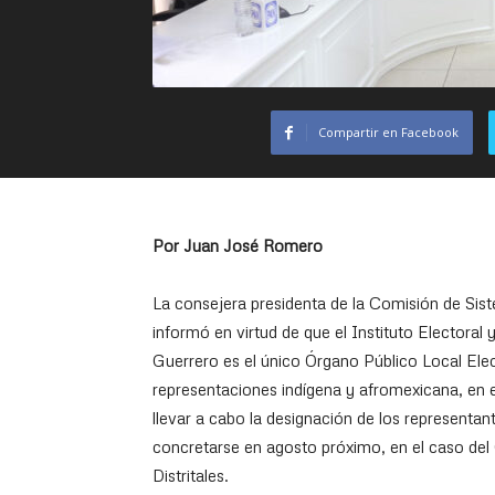
Compartir en Facebook
Por Juan José Romero
La consejera presidenta de la Comisión de Si
informó en virtud de que el Instituto Electora
Guerrero es el único Órgano Público Local Ele
representaciones indígena y afromexicana, en
llevar a cabo la designación de los representant
concretarse en agosto próximo, en el caso del
Distritales.