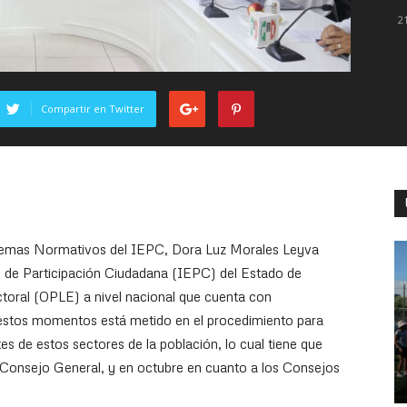
2
Compartir en Twitter
stemas Normativos del IEPC, Dora Luz Morales Leyva
l y de Participación Ciudadana (IEPC) del Estado de
ctoral (OPLE) a nivel nacional que cuenta con
 estos momentos está metido en el procedimiento para
es de estos sectores de la población, lo cual tiene que
 Consejo General, y en octubre en cuanto a los Consejos