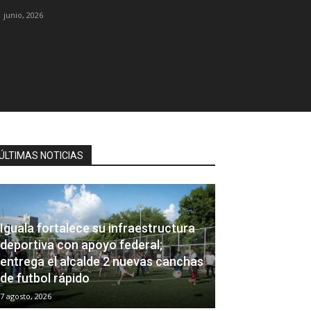
1 junio, 2026
ÚLTIMAS NOTICIAS
Iguala fortalece su infraestructura
deportiva con apoyo federal;
entrega el alcalde 2 nuevas canchas
de futbol rápido
7 agosto, 2026