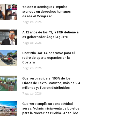
Yoloczin Domínguez impulsa
avances en derechos humanos
desde el Congreso
7 agosto, 2026
A 12 años de los 43, la FGR detiene al
ex gobernador Ángel Aguirre
7 agosto, 2026
Continúa CAPTA operativo para el
retiro de aparta espacios en la
Costera
7 agosto, 2026
Guerrero recibe el 100% de los
Libros de Texto Gratuitos; más de 2.4
millones ya fueron distribuidos
7 agosto, 2026
Guerrero amplía su conectividad
aérea; Volaris inicia venta de boletos
para la nueva ruta Puebla–Acapulco