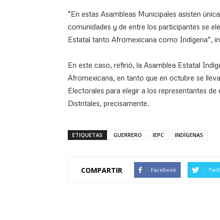
“En estas Asambleas Municipales asisten única
comunidades y de entre los participantes se el
Estatal tanto Afromexicana como Indígena”, in
En este caso, refirió, la Asamblea Estatal Indíg
Afromexicana, en tanto que en octubre se lleva
Electorales para elegir a los representantes de
Distritales, precisamente.
ETIQUETAS
GUERRERO
IEPC
INDÍGENAS
COMPARTIR
Facebook
Twit