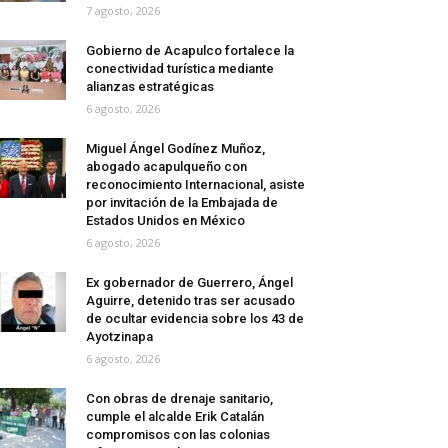
7 agosto, 2026
Gobierno de Acapulco fortalece la
conectividad turística mediante
alianzas estratégicas
6 agosto, 2026
Miguel Ángel Godínez Muñoz,
abogado acapulqueño con
reconocimiento Internacional, asiste
por invitación de la Embajada de
Estados Unidos en México
6 agosto, 2026
Ex gobernador de Guerrero, Ángel
Aguirre, detenido tras ser acusado
de ocultar evidencia sobre los 43 de
Ayotzinapa
6 agosto, 2026
Con obras de drenaje sanitario,
cumple el alcalde Erik Catalán
compromisos con las colonias