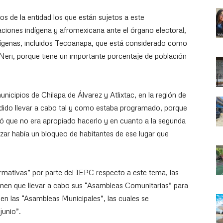
os de la entidad los que están sujetos a este
ciones indígena y afromexicana ante el órgano electoral,
dígenas, incluidos Tecoanapa, que está considerado como
Neri, porque tiene un importante porcentaje de población
nicipios de Chilapa de Álvarez y Atlixtac, en la región de
dido llevar a cabo tal y como estaba programado, porque
icó que no era apropiado hacerlo y en cuanto a la segunda
izar había un bloqueo de habitantes de ese lugar que
mativas” por parte del IEPC respecto a este tema, las
nen que llevar a cabo sus “Asambleas Comunitarias” para
 en las “Asambleas Municipales”, las cuales se
junio”.