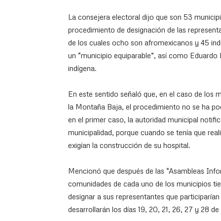
La consejera electoral dijo que son 53 municipi
procedimiento de designación de las representa
de los cuales ocho son afromexicanos y 45 in
un “municipio equiparable”, así como Eduardo 
indígena.
En este sentido señaló que, en el caso de los mu
la Montaña Baja, el procedimiento no se ha po
en el primer caso, la autoridad municipal notif
municipalidad, porque cuando se tenía que real
exigían la construcción de su hospital.
Mencionó que después de las “Asambleas Infor
comunidades de cada uno de los municipios tie
designar a sus representantes que participarían
desarrollarán los días 19, 20, 21, 26, 27 y 28 de 