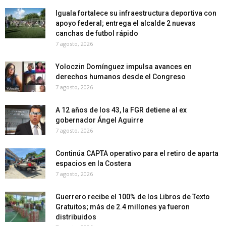
Iguala fortalece su infraestructura deportiva con
apoyo federal; entrega el alcalde 2 nuevas
canchas de futbol rápido
7 agosto, 2026
Yoloczin Domínguez impulsa avances en
derechos humanos desde el Congreso
7 agosto, 2026
A 12 años de los 43, la FGR detiene al ex
gobernador Ángel Aguirre
7 agosto, 2026
Continúa CAPTA operativo para el retiro de aparta
espacios en la Costera
7 agosto, 2026
Guerrero recibe el 100% de los Libros de Texto
Gratuitos; más de 2.4 millones ya fueron
distribuidos