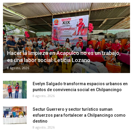
Hacer la limpieza en Acapulco no es un trabajo,
es una labor social: Leticia Lozano
8 agosto, 2026
Evelyn Salgado transforma espacios urbanos en
puntos de convivencia social en Chilpancingo
8 agosto, 2026
Sectur Guerrero y sector turístico suman
esfuerzos para fortalecer a Chilpancingo como
destino
8 agosto, 2026