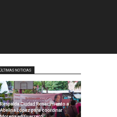
ÚLTIMAS NOTICIAS
Respalda Ciudad Renacimiento a
Abelina López para coordinar
Morena en Guerrero