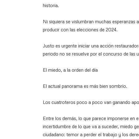
historia.
Ni siquiera se vislumbran muchas esperanzas a
producir con las elecciones de 2024.
Justo es urgente iniciar una acción restauradora
periodo no se resuelve por el concurso de las 
El miedo, a la orden del día
El actual panorama es más bien sombrío.
Los cuatroteros poco a poco van ganando apoy
Entre los demás, lo que parece imponerse en 
incertidumbre de lo que va a suceder, miedo g
ciudadano: temor a perder el trabajo y los der