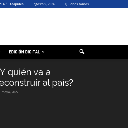
C
29.6
agosto 9, 2026
Quiénes somos
Acapulco
EDICIÓN DIGITAL
¿Y quién va a
econstruir al país?
3 mayo, 2022