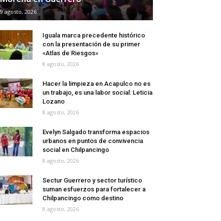
9 agosto, 2026
Iguala marca precedente histórico
con la presentación de su primer
«Atlas de Riesgos»
8 agosto, 2026
Hacer la limpieza en Acapulco no es
un trabajo, es una labor social: Leticia
Lozano
8 agosto, 2026
Evelyn Salgado transforma espacios
urbanos en puntos de convivencia
social en Chilpancingo
8 agosto, 2026
Sectur Guerrero y sector turístico
suman esfuerzos para fortalecer a
Chilpancingo como destino
8 agosto, 2026