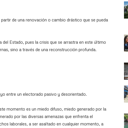
 partir de una renovación o cambio drástico que se pueda
 del Estado, pues la crisis que se arrastra en este último
urnas, sino a través de una reconstrucción profunda.
o entre un electorado pasivo y desorientado.
este momento es un miedo difuso, miedo generado por la
enerado por las diversas amenazas que enfrenta el
echos laborales, a ser asaltado en cualquier momento, a