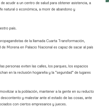
de acudir a un centro de salud para obtener asistencia, a
fe natural o económica, a morir de abandono y
estro país.
propagandistas de la llamada Cuarta Transformación,
dad de Morena en Palacio Nacional es capaz de sacar al país
as personas eviten las calles, los parques, los espacios
echan en la reclusión hogareña y la “seguridad” de lugares
ovilizar a la población, mantener a la gente en su reducto
 descontento y malestar ante el estado de las cosas, ante
ociados con ciertos empresarios y jueces.