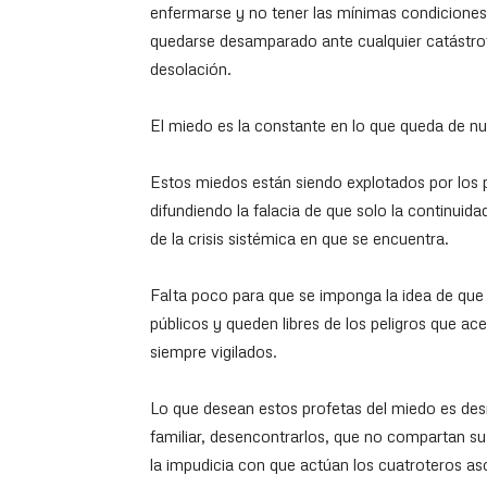
enfermarse y no tener las mínimas condiciones 
quedarse desamparado ante cualquier catástro
desolación.
El miedo es la constante en lo que queda de nu
Estos miedos están siendo explotados por los 
difundiendo la falacia de que solo la continui
de la crisis sistémica en que se encuentra.
Falta poco para que se imponga la idea de que l
públicos y queden libres de los peligros que ac
siempre vigilados.
Lo que desean estos profetas del miedo es desm
familiar, desencontrarlos, que no compartan su
la impudicia con que actúan los cuatroteros as