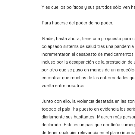
Y es que los políticos y sus partidos sólo ven h
Para hacerse del poder de no poder.
Nadie, hasta ahora, tiene una propuesta para
colapsado sistema de salud tras una pandemia q
incrementaron el desabasto de medicamentos qu
incluso por la desaparición de la prestación de 
por otro que se puso en manos de un arqueólogo
encontrar que muchas de las enfermedades que
vuelta entre nosotros.
Junto con ello, la violencia desatada en las zo
tooodo el país– ha puesto en evidencia los ser
diariamente sus habitantes. Mueren más perso
declarado. Este es un país que continúa sumergi
de tener cualquier relevancia en el plano inter