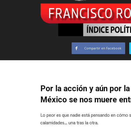
Compartir en Facebook
Por la acción y aún por l
México se nos muere ent
Lo peor es que nadie está pensando en cómo siq
calamidades… una tras la otra.