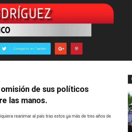
Compartir en Twitter
a omisión de sus políticos
re las manos.
uiera reanimar al país tras estos ya más de tres años de