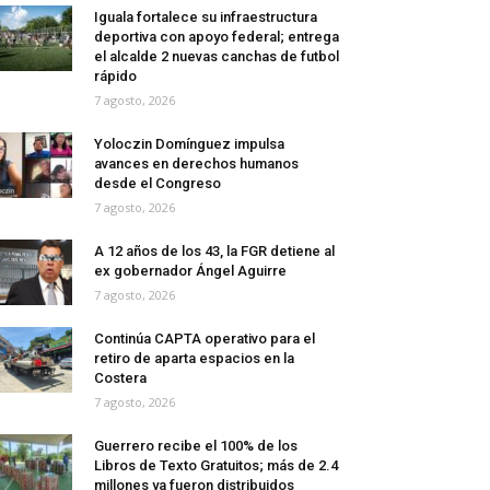
Iguala fortalece su infraestructura
deportiva con apoyo federal; entrega
el alcalde 2 nuevas canchas de futbol
rápido
7 agosto, 2026
Yoloczin Domínguez impulsa
avances en derechos humanos
desde el Congreso
7 agosto, 2026
A 12 años de los 43, la FGR detiene al
ex gobernador Ángel Aguirre
7 agosto, 2026
Continúa CAPTA operativo para el
retiro de aparta espacios en la
Costera
7 agosto, 2026
Guerrero recibe el 100% de los
Libros de Texto Gratuitos; más de 2.4
millones ya fueron distribuidos