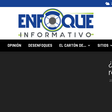
OPINIÓN
DESENFOQUES
EL CARTÓN DE…
SITIOS
Enfoque
r
2
Informativo