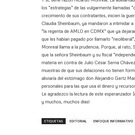
los “estrategas” de las vulgarmente llamadas “
crecimiento de sus contratantes, inicien la guer
Claudia Sheinbaum, ya mandaron a intimidar a 
“la regenta de AMLO en CDMX” que ya dejaran 
que les habían pagado por llamarlo “neoliberal”
Monreal llama a la prudencia. Porque, al rato, 
que la señora Sheinbaum y su fiscal “independ
materia en contra de Julio César Serna Chávez
muestras de que sus delaciones no tienen forma
aliviaría del estómago don Alejandro Gertz Ma
personales para las que usa el dinero y recurs
Le agradezco la lectura de este esperanzador Í
y muchos, muchos días!
ETIQUETAS
EDITORIAL
ENFOQUE INFORMATIVO