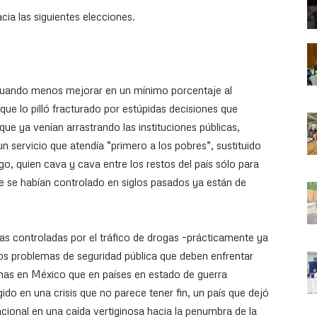
acia las siguientes elecciones.
 cuando menos mejorar en un mínimo porcentaje al
ue lo pilló fracturado por estúpidas decisiones que
e ya venían arrastrando las instituciones públicas,
un servicio que atendía “primero a los pobres”, sustituido
, quien cava y cava entre los restos del país sólo para
 se habían controlado en siglos pasados ya están de
nas controladas por el tráfico de drogas –prácticamente ya
ios problemas de seguridad pública que deben enfrentar
nas en México que en países en estado de guerra
do en una crisis que no parece tener fin, un país que dejó
nacional en una caída vertiginosa hacia la penumbra de la