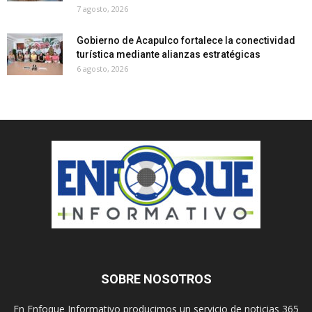
7 agosto, 2026
Gobierno de Acapulco fortalece la conectividad
turística mediante alianzas estratégicas
6 agosto, 2026
SOBRE NOSOTROS
En Enfoque Informativo producimos un servicio de noticias 365