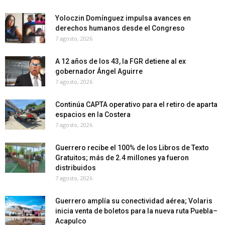
Yoloczin Domínguez impulsa avances en
derechos humanos desde el Congreso
7 agosto, 2026
A 12 años de los 43, la FGR detiene al ex
gobernador Ángel Aguirre
7 agosto, 2026
Continúa CAPTA operativo para el retiro de aparta
espacios en la Costera
7 agosto, 2026
Guerrero recibe el 100% de los Libros de Texto
Gratuitos; más de 2.4 millones ya fueron
distribuidos
7 agosto, 2026
Guerrero amplía su conectividad aérea; Volaris
inicia venta de boletos para la nueva ruta Puebla–
Acapulco