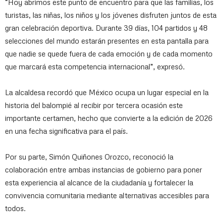
“Hoy abrimos este punto de encuentro para que las familias, los
turistas, las niñas, los niños y los jóvenes disfruten juntos de esta
gran celebración deportiva. Durante 39 días, 104 partidos y 48
selecciones del mundo estarán presentes en esta pantalla para
que nadie se quede fuera de cada emoción y de cada momento
que marcará esta competencia internacional”, expresó.
La alcaldesa recordó que México ocupa un lugar especial en la
historia del balompié al recibir por tercera ocasión este
importante certamen, hecho que convierte a la edición de 2026
en una fecha significativa para el país.
Por su parte, Simón Quiñones Orozco, reconoció la
colaboración entre ambas instancias de gobierno para poner
esta experiencia al alcance de la ciudadanía y fortalecer la
convivencia comunitaria mediante alternativas accesibles para
todos.