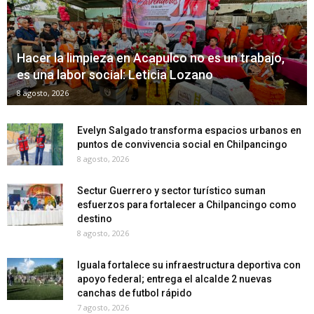
Hacer la limpieza en Acapulco no es un trabajo,
es una labor social: Leticia Lozano
8 agosto, 2026
Evelyn Salgado transforma espacios urbanos en
puntos de convivencia social en Chilpancingo
8 agosto, 2026
Sectur Guerrero y sector turístico suman
esfuerzos para fortalecer a Chilpancingo como
destino
8 agosto, 2026
Iguala fortalece su infraestructura deportiva con
apoyo federal; entrega el alcalde 2 nuevas
canchas de futbol rápido
7 agosto, 2026