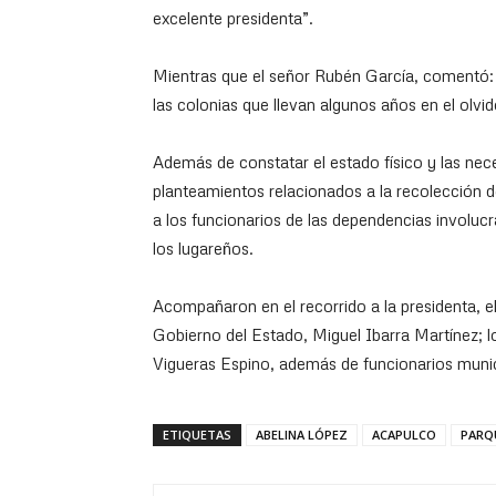
excelente presidenta”.
Mientras que el señor Rubén García, comentó: «
las colonias que llevan algunos años en el olvid
Además de constatar el estado físico y las nece
planteamientos relacionados a la recolección d
a los funcionarios de las dependencias involucr
los lugareños.
Acompañaron en el recorrido a la presidenta, el
Gobierno del Estado, Miguel Ibarra Martínez; 
Vigueras Espino, además de funcionarios munic
ETIQUETAS
ABELINA LÓPEZ
ACAPULCO
PARQ