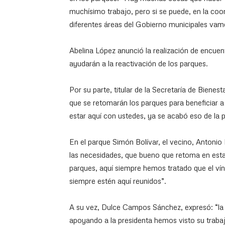
muchísimo trabajo, pero si se puede, en la coo
diferentes áreas del Gobierno municipales vamo
Abelina López anunció la realización de encuent
ayudarán a la reactivación de los parques.
Por su parte, titular de la Secretaría de Bienes
que se retomarán los parques para beneficiar a 
estar aquí con ustedes, ya se acabó eso de la p
En el parque Simón Bolívar, el vecino, Antoni
las necesidades, que bueno que retoma en esta
parques, aquí siempre hemos tratado que el víncu
siempre estén aquí reunidos”.
A su vez, Dulce Campos Sánchez, expresó: “la 
apoyando a la presidenta hemos visto su traba