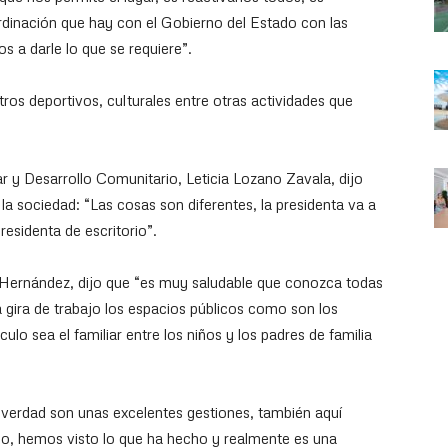
rdinación que hay con el Gobierno del Estado con las
s a darle lo que se requiere”.
ros deportivos, culturales entre otras actividades que
tar y Desarrollo Comunitario, Leticia Lozano Zavala, dijo
la sociedad: “Las cosas son diferentes, la presidenta va a
residenta de escritorio”.
o Hernández, dijo que “es muy saludable que conozca todas
 gira de trabajo los espacios públicos como son los
lo sea el familiar entre los niños y los padres de familia
verdad son unas excelentes gestiones, también aquí
jo, hemos visto lo que ha hecho y realmente es una