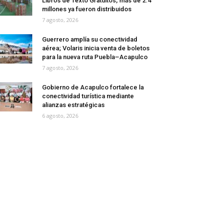
Libros de Texto Gratuitos; más de 2.4
millones ya fueron distribuidos
7 agosto, 2026
Guerrero amplía su conectividad
aérea; Volaris inicia venta de boletos
para la nueva ruta Puebla–Acapulco
7 agosto, 2026
Gobierno de Acapulco fortalece la
conectividad turística mediante
alianzas estratégicas
6 agosto, 2026