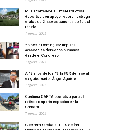
Iguala fortalece su infraestructura
deportiva con apoyo federal; entrega
el alcalde 2 nuevas canchas de futbol
rápido
7 agosto, 2026
Yoloczin Domínguez impulsa
avances en derechos humanos
desde el Congreso
7 agosto, 2026
A 12 años de los 43, la FGR detiene al
ex gobernador Ángel Aguirre
7 agosto, 2026
Continúa CAPTA operativo para el
retiro de aparta espacios en la
Costera
7 agosto, 2026
Guerrero recibe el 100% de los