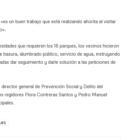
es un buen trabajo que está realizando ahorita al visitar
o».
sidades que requieren los 16 parques, los vecinos hicieron
e basura, alumbrado público, servicio de agua, instruyendo
adas dar seguimiento y darle solución a las peticiones de
 director general de Prevención Social y Delito del
los regidores Flora Contreras Santos y Pedro Manuel
ipales.
UES