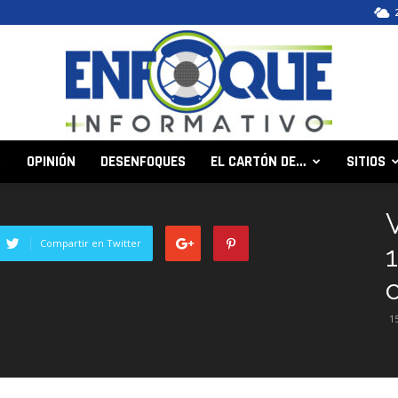
OPINIÓN
DESENFOQUES
EL CARTÓN DE…
SITIOS
Enfoque
Compartir en Twitter
Informativo
1