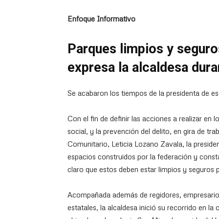
Enfoque Informativo
Parques limpios y seguros
expresa la alcaldesa duran
Se acabaron los tiempos de la presidenta de es
Con el fin de definir las acciones a realizar en l
social, y la prevención del delito, en gira de tr
Comunitario, Leticia Lozano Zavala, la preside
espacios construidos por la federación y const
claro que estos deben estar limpios y seguros p
Acompañada además de regidores, empresarios 
estatales, la alcaldesa inició su recorrido en l