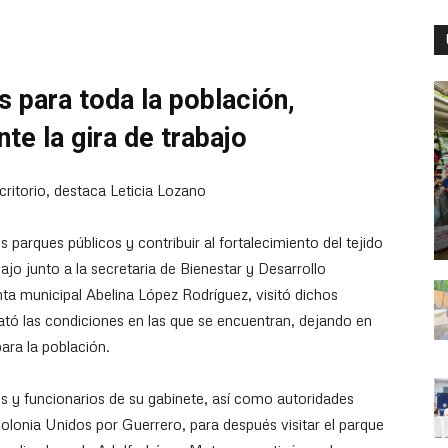
 para toda la población,
te la gira de trabajo
critorio, destaca Leticia Lozano
os parques públicos y contribuir al fortalecimiento del tejido
abajo junto a la secretaria de Bienestar y Desarrollo
nta municipal Abelina López Rodríguez, visitó dichos
ató las condiciones en las que se encuentran, dejando en
ara la población.
y funcionarios de su gabinete, así como autoridades
a colonia Unidos por Guerrero, para después visitar el parque