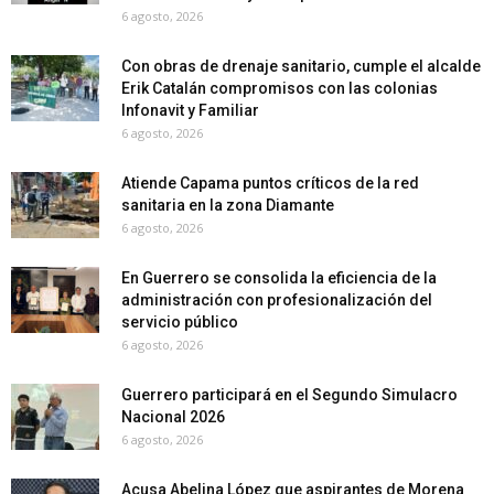
6 agosto, 2026
Con obras de drenaje sanitario, cumple el alcalde
Erik Catalán compromisos con las colonias
Infonavit y Familiar
6 agosto, 2026
Atiende Capama puntos críticos de la red
sanitaria en la zona Diamante
6 agosto, 2026
En Guerrero se consolida la eficiencia de la
administración con profesionalización del
servicio público
6 agosto, 2026
Guerrero participará en el Segundo Simulacro
Nacional 2026
6 agosto, 2026
Acusa Abelina López que aspirantes de Morena