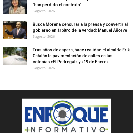
”han perdido el contexto”
5 agosto, 2026
Busca Morena censurar a la prensa y convertir al
gobierno en árbitro de la verdad: Manuel Añorve
5 agosto, 2026
Tras años de espera, hace realidad el alcalde Erik
Catalán la pavimentación de calles en las
colonias «El Pedregal» y «19 de Enero»
5 agosto, 2026