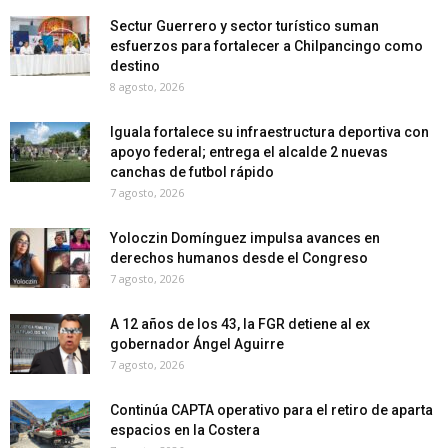
Sectur Guerrero y sector turístico suman
esfuerzos para fortalecer a Chilpancingo como
destino
8 agosto, 2026
Iguala fortalece su infraestructura deportiva con
apoyo federal; entrega el alcalde 2 nuevas
canchas de futbol rápido
7 agosto, 2026
Yoloczin Domínguez impulsa avances en
derechos humanos desde el Congreso
7 agosto, 2026
A 12 años de los 43, la FGR detiene al ex
gobernador Ángel Aguirre
7 agosto, 2026
Continúa CAPTA operativo para el retiro de aparta
espacios en la Costera