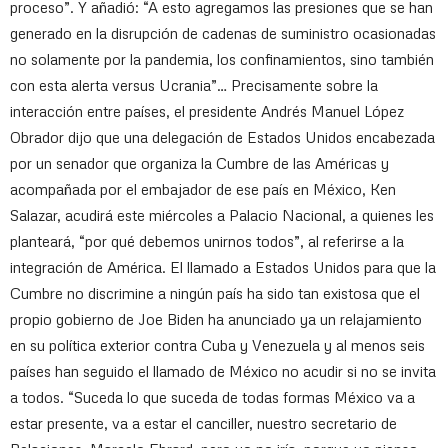
proceso”. Y añadió: “A esto agregamos las presiones que se han
generado en la disrupción de cadenas de suministro ocasionadas
no solamente por la pandemia, los confinamientos, sino también
con esta alerta versus Ucrania”… Precisamente sobre la
interacción entre países, el presidente Andrés Manuel López
Obrador dijo que una delegación de Estados Unidos encabezada
por un senador que organiza la Cumbre de las Américas y
acompañada por el embajador de ese país en México, Ken
Salazar, acudirá este miércoles a Palacio Nacional, a quienes les
planteará, “por qué debemos unirnos todos”, al referirse a la
integración de América. El llamado a Estados Unidos para que la
Cumbre no discrimine a ningún país ha sido tan existosa que el
propio gobierno de Joe Biden ha anunciado ya un relajamiento
en su política exterior contra Cuba y Venezuela y al menos seis
países han seguido el llamado de México no acudir si no se invita
a todos. “Suceda lo que suceda de todas formas México va a
estar presente, va a estar el canciller, nuestro secretario de