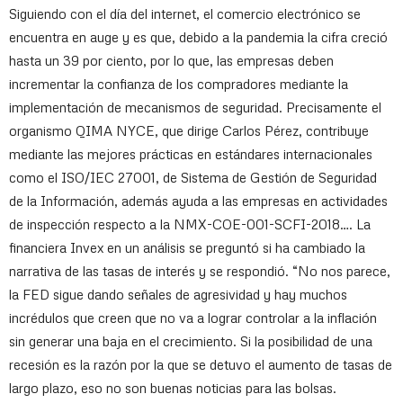
Siguiendo con el día del internet, el comercio electrónico se
encuentra en auge y es que, debido a la pandemia la cifra creció
hasta un 39 por ciento, por lo que, las empresas deben
incrementar la confianza de los compradores mediante la
implementación de mecanismos de seguridad. Precisamente el
organismo QIMA NYCE, que dirige Carlos Pérez, contribuye
mediante las mejores prácticas en estándares internacionales
como el ISO/IEC 27001, de Sistema de Gestión de Seguridad
de la Información, además ayuda a las empresas en actividades
de inspección respecto a la NMX-COE-001-SCFI-2018…. La
financiera Invex en un análisis se preguntó si ha cambiado la
narrativa de las tasas de interés y se respondió. “No nos parece,
la FED sigue dando señales de agresividad y hay muchos
incrédulos que creen que no va a lograr controlar a la inflación
sin generar una baja en el crecimiento. Si la posibilidad de una
recesión es la razón por la que se detuvo el aumento de tasas de
largo plazo, eso no son buenas noticias para las bolsas.