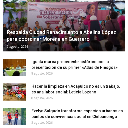
Respalda Ciudad Renacimiento a Abelina López
para coordinar Morena en Guerrero
9 agosto, 2026
Iguala marca precedente histórico con la
presentación de su primer «Atlas de Riesgos»
8 agosto, 2026
Hacer la limpieza en Acapulco no es un trabajo,
es una labor social: Leticia Lozano
8 agosto, 2026
Evelyn Salgado transforma espacios urbanos en
puntos de convivencia social en Chilpancingo
8 agosto, 2026