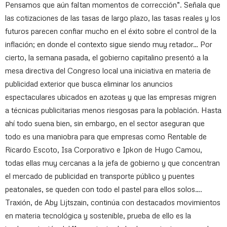
Pensamos que aún faltan momentos de corrección”. Señala que
las cotizaciones de las tasas de largo plazo, las tasas reales y los
futuros parecen confiar mucho en el éxito sobre el control de la
inflación; en donde el contexto sigue siendo muy retador… Por
cierto, la semana pasada, el gobierno capitalino presentó a la
mesa directiva del Congreso local una iniciativa en materia de
publicidad exterior que busca eliminar los anuncios
espectaculares ubicados en azoteas y que las empresas migren
a técnicas publicitarias menos riesgosas para la población. Hasta
ahí todo suena bien, sin embargo, en el sector aseguran que
todo es una maniobra para que empresas como Rentable de
Ricardo Escoto, Isa Corporativo e Ipkon de Hugo Camou,
todas ellas muy cercanas a la jefa de gobierno y que concentran
el mercado de publicidad en transporte público y puentes
peatonales, se queden con todo el pastel para ellos solos….
Traxión, de Aby Lijtszain, continúa con destacados movimientos
en materia tecnológica y sostenible, prueba de ello es la