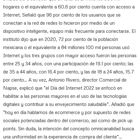
hogares o el equivalente a 60.6 por ciento cuenta con acceso a
Internet. Señaló que 96 por ciento de los usuarios que se
conectan a la red de redes lo hicieron por medio de un
dispositivo inteligente, equipo más frecuente para conectarse. El
instituto dijo que en 2020, 72 por ciento de la población
mexicana o el equivalente a 84 millones 100 mil personas usó
Internet y los tres grupos con mayor acceso fueron las personas
entre 25 y 34 años, con una participación de 19.1 por ciento; las
de 35 a 44 años, con 16.4 por ciento, y las de 18 a 24 años, 15.7
por ciento… A su vez, Antonio Rivero, director Comercial de
Napse, explicó que “el Día del Internet 2022 se enfocó en
habilitar a las personas mayores en el uso de las tecnologías
digitales y contribuir a su envejecimiento saludable”. Añadió que
“hoy en día hablamos de ecommerce y por supuesto de redes
sociales potenciadas dentro del comercio, así como de pick up
points. Sin duda, la intención del concepto omnicanalidad busca
una uniformidad en la experiencia de compra del cliente”…