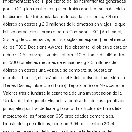
implementación del 11 por ciento de las herramientas generadas
por FICO y los resultados que ha traído consigo, pues de inicio
ha disminuido 458 toneladas métricas de emisiones, 725 mil
dólares en costos y 2.9 millones de kilómetros en viajes, lo que
la hizo acreedora al premio como Campeón ESG (Ambiental,
Social y de Gobernanza, por sus siglas en español), en el marco
de los FICO Decisions Awards. No obstante, el objetivo está en
reducir 20% los viajes vacíos, ahorrar 10 millones de kilómetros,
mil 580 toneladas métricas de emisiones y 2.5 millones de
dólares en costos una vez que se complete su puesta en
marcha… Pues sí, el escándalo del Fideicomiso de Inversión en
Bienes Raíces, Fibra Uno (Funo), llegó a la Bolsa Mexicana de
Valores tras difundirse la existencia de una investigación de la
Unidad de Inteligencia Financiera contra dos de sus ejecutivos
principales por fraude fiscal y lavado. Los títulos de Funo, líder
mexicano de las fibras con 635 propiedades comerciales,
industriales y de oficinas, cayeron 8.94 por ciento a 20.58
pesos, en la sesión del lunes, contrario a la tendencia del