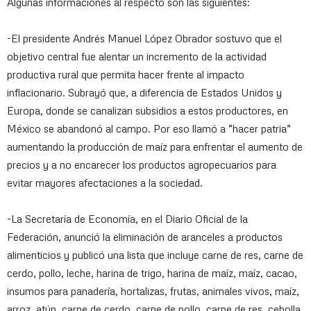
Algunas informaciones al respecto son las siguientes:
-El presidente Andrés Manuel López Obrador sostuvo que el
objetivo central fue alentar un incremento de la actividad
productiva rural que permita hacer frente al impacto
inflacionario. Subrayó que, a diferencia de Estados Unidos y
Europa, donde se canalizan subsidios a estos productores, en
México se abandonó al campo. Por eso llamó a “hacer patria”
aumentando la producción de maíz para enfrentar el aumento de
precios y a no encarecer los productos agropecuarios para
evitar mayores afectaciones a la sociedad.
-La Secretaría de Economía, en el Diario Oficial de la
Federación, anunció la eliminación de aranceles a productos
alimenticios y publicó una lista que incluye carne de res, carne de
cerdo, pollo, leche, harina de trigo, harina de maíz, maíz, cacao,
insumos para panadería, hortalizas, frutas, animales vivos, maíz,
arroz, atún, carne de cerdo, carne de pollo, carne de res, cebolla,