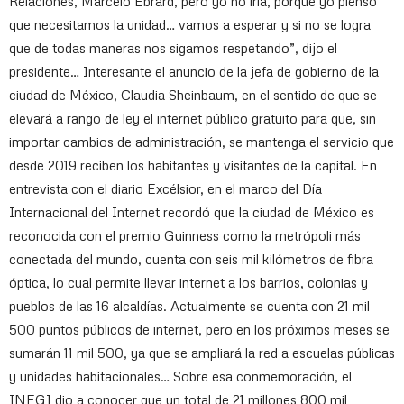
Relaciones, Marcelo Ebrard, pero yo no iría, porque yo pienso
que necesitamos la unidad… vamos a esperar y si no se logra
que de todas maneras nos sigamos respetando”, dijo el
presidente… Interesante el anuncio de la jefa de gobierno de la
ciudad de México, Claudia Sheinbaum, en el sentido de que se
elevará a rango de ley el internet público gratuito para que, sin
importar cambios de administración, se mantenga el servicio que
desde 2019 reciben los habitantes y visitantes de la capital. En
entrevista con el diario Excélsior, en el marco del Día
Internacional del Internet recordó que la ciudad de México es
reconocida con el premio Guinness como la metrópoli más
conectada del mundo, cuenta con seis mil kilómetros de fibra
óptica, lo cual permite llevar internet a los barrios, colonias y
pueblos de las 16 alcaldías. Actualmente se cuenta con 21 mil
500 puntos públicos de internet, pero en los próximos meses se
sumarán 11 mil 500, ya que se ampliará la red a escuelas públicas
y unidades habitacionales… Sobre esa conmemoración, el
INEGI dio a conocer que un total de 21 millones 800 mil