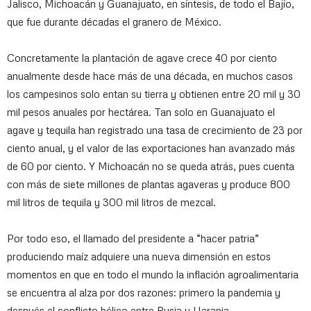
Jalisco, Michoacán y Guanajuato, en síntesis, de todo el Bajío,
que fue durante décadas el granero de México.
Concretamente la plantación de agave crece 40 por ciento
anualmente desde hace más de una década, en muchos casos
los campesinos solo entan su tierra y obtienen entre 20 mil y 30
mil pesos anuales por hectárea. Tan solo en Guanajuato el
agave y tequila han registrado una tasa de crecimiento de 23 por
ciento anual, y el valor de las exportaciones han avanzado más
de 60 por ciento. Y Michoacán no se queda atrás, pues cuenta
con más de siete millones de plantas agaveras y produce 800
mil litros de tequila y 300 mil litros de mezcal.
Por todo eso, el llamado del presidente a “hacer patria”
produciendo maíz adquiere una nueva dimensión en estos
momentos en que en todo el mundo la inflación agroalimentaria
se encuentra al alza por dos razones: primero la pandemia y
después el conflicto bélico entre Rusia y Ucrania.