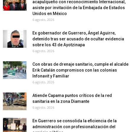
acapulqueño con reconocimiento Internacional,
asiste por invitación de la Embajada de Estados
Unidos en México
6 agosto, 2026
Ex gobernador de Guerrero, Ángel Aguirre,
detenido tras ser acusado de ocultar evidencia
sobre los 43 de Ayotzinapa
6 agosto, 2026
Con obras de drenaje sanitario, cumple el alcalde
Erik Catalán compromisos con las colonias
Infonavit y Familiar
6 agosto, 2026
Atiende Capama puntos críticos de la red
sanitaria en la zona Diamante
6 agosto, 2026
En Guerrero se consolida la eficiencia de la
administración con profesionalización del