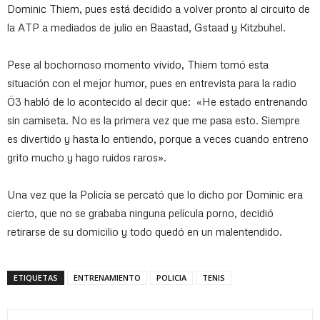
Dominic Thiem, pues está decidido a volver pronto al circuito de
la ATP a mediados de julio en Baastad, Gstaad y Kitzbuhel.
Pese al bochornoso momento vivido, Thiem tomó esta
situación con el mejor humor, pues en entrevista para la radio
Ö3 habló de lo acontecido al decir que: «He estado entrenando
sin camiseta. No es la primera vez que me pasa esto. Siempre
es divertido y hasta lo entiendo, porque a veces cuando entreno
grito mucho y hago ruidos raros».
Una vez que la Policía se percató que lo dicho por Dominic era
cierto, que no se grababa ninguna película porno, decidió
retirarse de su domicilio y todo quedó en un malentendido.
ETIQUETAS
ENTRENAMIENTO
POLICIA
TENIS