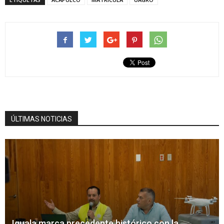
ÚLTIMAS NOTICIAS
Iguala marca precedente histórico con la