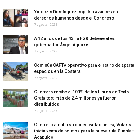
Yoloczin Domínguez impulsa avances en
derechos humanos desde el Congreso
7 agosto, 2026
A 12 años de los 43, la FGR detiene al ex
gobernador Ángel Aguirre
7 agosto, 2026
Continúa CAPTA operativo para el retiro de aparta
espacios en la Costera
7 agosto, 2026
Guerrero recibe el 100% de los Libros de Texto
Gratuitos; más de 2.4 millones ya fueron
distribuidos
7 agosto, 2026
Guerrero amplía su conectividad aérea; Volaris
inicia venta de boletos para la nueva ruta Puebla–
Acapulco