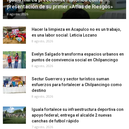
presentación de su primer «Atlas de Riesgos»
8 agosto, 2026
Hacer la limpieza en Acapulco no es un trabajo,
es una labor social: Leticia Lozano
8 agosto, 2026
Evelyn Salgado transforma espacios urbanos en
puntos de convivencia social en Chilpancingo
8 agosto, 2026
Sectur Guerrero y sector turístico suman
esfuerzos para fortalecer a Chilpancingo como
destino
8 agosto, 2026
Iguala fortalece su infraestructura deportiva con
apoyo federal; entrega el alcalde 2 nuevas
canchas de futbol rápido
7 agosto, 2026