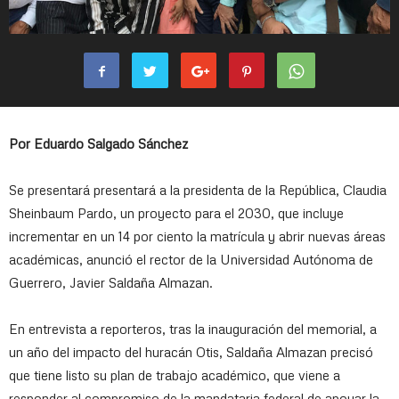
Por Eduardo Salgado Sánchez
Se presentará presentará a la presidenta de la República, Claudia
Sheinbaum Pardo, un proyecto para el 2030, que incluye
incrementar en un 14 por ciento la matrícula y abrir nuevas áreas
académicas, anunció el rector de la Universidad Autónoma de
Guerrero, Javier Saldaña Almazan.
En entrevista a reporteros, tras la inauguración del memorial, a
un año del impacto del huracán Otis, Saldaña Almazan precisó
que tiene listo su plan de trabajo académico, que viene a
responder al compromiso de la mandataria federal de apoyar la