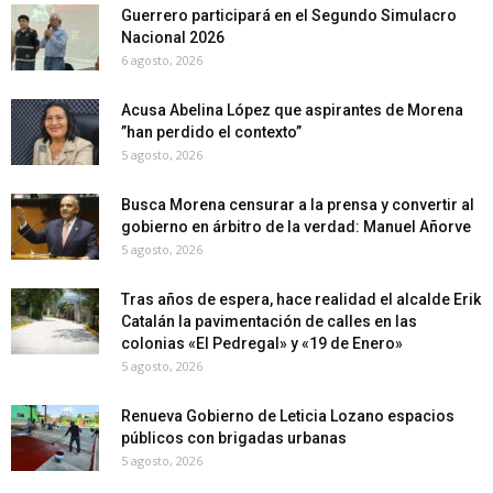
Guerrero participará en el Segundo Simulacro
Nacional 2026
6 agosto, 2026
Acusa Abelina López que aspirantes de Morena
”han perdido el contexto”
5 agosto, 2026
Busca Morena censurar a la prensa y convertir al
gobierno en árbitro de la verdad: Manuel Añorve
5 agosto, 2026
Tras años de espera, hace realidad el alcalde Erik
Catalán la pavimentación de calles en las
colonias «El Pedregal» y «19 de Enero»
5 agosto, 2026
Renueva Gobierno de Leticia Lozano espacios
públicos con brigadas urbanas
5 agosto, 2026