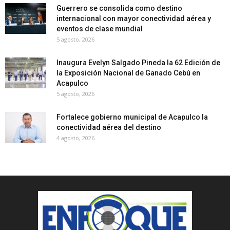
Guerrero se consolida como destino
internacional con mayor conectividad aérea y
eventos de clase mundial
5 agosto, 2026
Inaugura Evelyn Salgado Pineda la 62 Edición de
la Exposición Nacional de Ganado Cebú en
Acapulco
5 agosto, 2026
Fortalece gobierno municipal de Acapulco la
conectividad aérea del destino
4 agosto, 2026