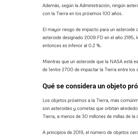
Además, según la Administración, ningún astero
con la Tierra en los próximos 100 años.
El mayor riesgo de impacto para un asteroide 
asteroide designado 2009 FD en el año 2185, lo
entonces es inferior al 0.2 %.
Mientras que un asteroide que la NASA está es
de 1entre 2700 de impactar la Tierra entre los
Qué se considera un objeto pró
Los objetos próximos a la Tierra, más común
son asteroides y cometas que orbitan alrededor d
Tierra, a menos de 30 millones de millas de la 
A principios de 2019, el número de objetos cer