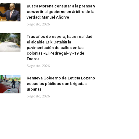
Busca Morena censurar a la prensa y
convertir al gobierno en árbitro de la
verdad: Manuel Añorve
5 agosto, 2026
Tras años de espera, hace realidad
el alcalde Erik Catalán la
pavimentación de calles en las
colonias «El Pedregal» y «19 de
Enero»
5 agosto, 2026
Renueva Gobierno de Leticia Lozano
espacios públicos con brigadas
urbanas
5 agosto, 2026