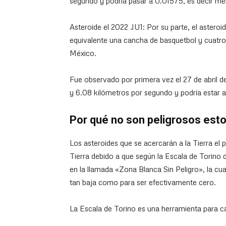
segundo y podría pasar a 0.01575, es decir me
Asteroide el 2022 JU1: Por su parte, el astero
equivalente una cancha de basquetbol y cuatr
México.
Fue observado por primera vez el 27 de abril d
y 6.08 kilómetros por segundo y podría estar 
Por qué no son peligrosos est
Los asteroides que se acercarán a la Tierra el
Tierra debido a que según la Escala de Torino 
en la llamada «Zona Blanca Sin Peligro», la cual
tan baja como para ser efectivamente cero.
La Escala de Torino es una herramienta para ca