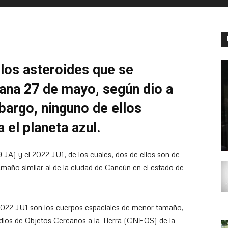
 los asteroides que se
ñana 27 de mayo, según dio a
argo, ninguno de ellos
 el planeta azul.
 JA) y el 2022 JU1, de los cuales, dos de ellos son de
maño similar al de la ciudad de Cancún en el estado de
2022 JU1 son los cuerpos espaciales de menor tamaño,
dios de Objetos Cercanos a la Tierra (CNEOS) de la