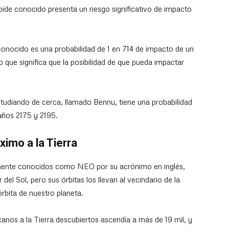
ide conocido presenta un riesgo significativo de impacto
conocido es una probabilidad de 1 en 714 de impacto de un
 que significa que la posibilidad de que pueda impactar
tudiando de cerca, llamado Bennu, tiene una probabilidad
 años 2175 y 2195.
ximo a la Tierra
mente conocidos como NEO por su acrónimo en inglés,
el Sol, pero sus órbitas los llevan al vecindario de la
órbita de nuestro planeta.
canos a la Tierra descubiertos ascendía a más de 19 mil, y