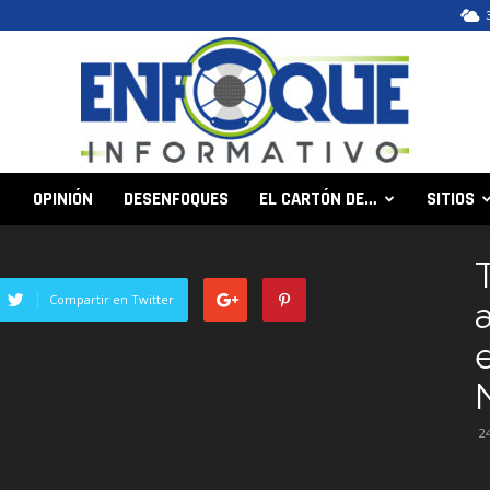
OPINIÓN
DESENFOQUES
EL CARTÓN DE…
SITIOS
Enfoque
Compartir en Twitter
Informativo
2