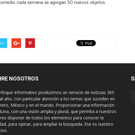
romedio cada semana se agregan 30 nuevos objetos.
ter
BRE NOSOTROS
S
nfoque Informativo producimos un servicio de noticias 365
 al año, con particular atención a los temas que suceden en
rero, México y en el mundo. Proporcionar una información
tuna, con una visión amplia y plural, que permita a nuestros
ores disponer de todos los elementos para conocer la
idad, para opinar, para ampliar la búsqueda. Ese es nuestro
tivo.