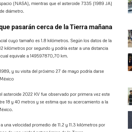
Espacio (NASA), mientras que el asteroide 7335 (1989 JA)
de diámetro.
que pasarán cerca de la Tierra mañana
cial cuyo tamaño es 1.8 kilómetros. Según los datos de la
12 kilómetros por segundo y podría estar a una distancia
 cual equivale a 149597870,70 km.
 1989, y su visita del próximo 27 de mayo podría darse
e México
l asteroide 2022 KV fue observado por primera vez este
re 18 y 40 metros y se estima que su acercamiento a la
México.
a una velocidad promedio de 11.2 y 11.3 kilómetros por