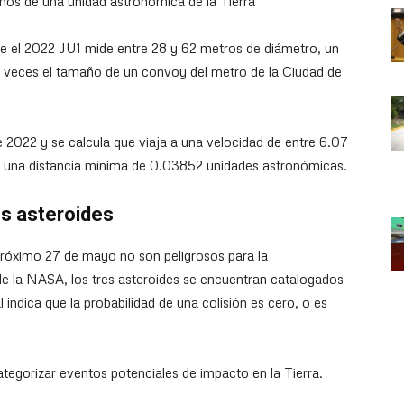
nos de una unidad astronómica de la Tierra
ide el 2022 JU1 mide entre 28 y 62 metros de diámetro, un
o veces el tamaño de un convoy del metro de la Ciudad de
e 2022 y se calcula que viaja a una velocidad de entre 6.07
a una distancia mínima de 0.03852 unidades astronómicas.
os asteroides
 próximo 27 de mayo no son peligrosos para la
de la NASA, los tres asteroides se encuentran catalogados
 indica que la probabilidad de una colisión es cero, o es
tegorizar eventos potenciales de impacto en la Tierra.