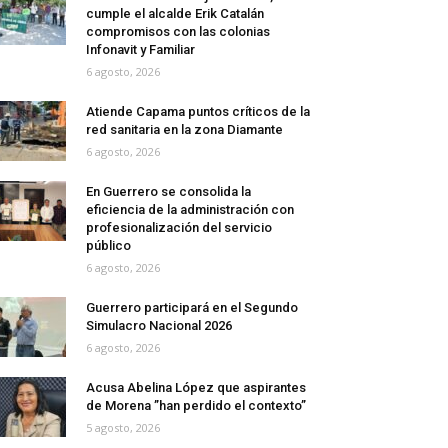
cumple el alcalde Erik Catalán
compromisos con las colonias
Infonavit y Familiar
6 agosto, 2026
Atiende Capama puntos críticos de la
red sanitaria en la zona Diamante
6 agosto, 2026
En Guerrero se consolida la
eficiencia de la administración con
profesionalización del servicio
público
6 agosto, 2026
Guerrero participará en el Segundo
Simulacro Nacional 2026
6 agosto, 2026
Acusa Abelina López que aspirantes
de Morena ”han perdido el contexto”
5 agosto, 2026