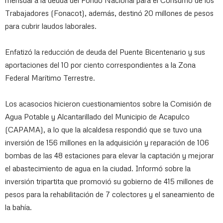
mensual a la deuda del Fondo Nacional para el Consumo de los
Trabajadores (Fonacot), además, destinó 20 millones de pesos
para cubrir laudos laborales.
Enfatizó la reducción de deuda del Puente Bicentenario y sus
aportaciones del 10 por ciento correspondientes a la Zona
Federal Marítimo Terrestre.
Los acasocios hicieron cuestionamientos sobre la Comisión de
Agua Potable y Alcantarillado del Municipio de Acapulco
(CAPAMA), a lo que la alcaldesa respondió que se tuvo una
inversión de 156 millones en la adquisición y reparación de 106
bombas de las 48 estaciones para elevar la captación y mejorar
el abastecimiento de agua en la ciudad. Informó sobre la
inversión tripartita que promovió su gobierno de 415 millones de
pesos para la rehabilitación de 7 colectores y el saneamiento de
la bahía.