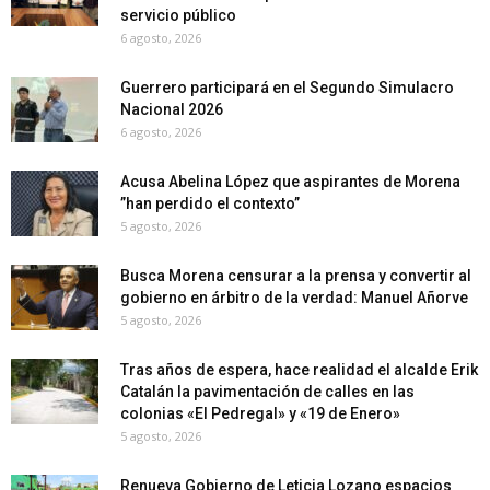
servicio público
6 agosto, 2026
Guerrero participará en el Segundo Simulacro
Nacional 2026
6 agosto, 2026
Acusa Abelina López que aspirantes de Morena
”han perdido el contexto”
5 agosto, 2026
Busca Morena censurar a la prensa y convertir al
gobierno en árbitro de la verdad: Manuel Añorve
5 agosto, 2026
Tras años de espera, hace realidad el alcalde Erik
Catalán la pavimentación de calles en las
colonias «El Pedregal» y «19 de Enero»
5 agosto, 2026
Renueva Gobierno de Leticia Lozano espacios