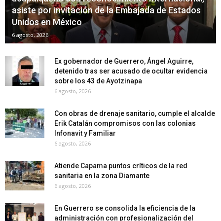
asiste por invitación de la Embajada de Estados
Unidos en México
6 agosto, 2026
Ex gobernador de Guerrero, Ángel Aguirre,
detenido tras ser acusado de ocultar evidencia
sobre los 43 de Ayotzinapa
6 agosto, 2026
Con obras de drenaje sanitario, cumple el alcalde
Erik Catalán compromisos con las colonias
Infonavit y Familiar
6 agosto, 2026
Atiende Capama puntos críticos de la red
sanitaria en la zona Diamante
6 agosto, 2026
En Guerrero se consolida la eficiencia de la
administración con profesionalización del