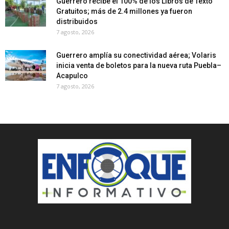
Guerrero recibe el 100% de los Libros de Texto
Gratuitos; más de 2.4 millones ya fueron
distribuidos
7 agosto, 2026
Guerrero amplía su conectividad aérea; Volaris
inicia venta de boletos para la nueva ruta Puebla–
Acapulco
7 agosto, 2026