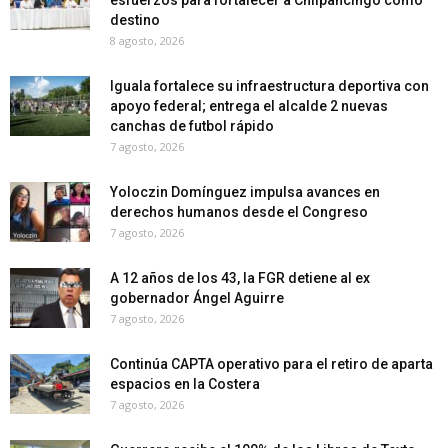
destino
8 agosto, 2026
Iguala fortalece su infraestructura deportiva con
apoyo federal; entrega el alcalde 2 nuevas
canchas de futbol rápido
7 agosto, 2026
Yoloczin Domínguez impulsa avances en
derechos humanos desde el Congreso
7 agosto, 2026
A 12 años de los 43, la FGR detiene al ex
gobernador Ángel Aguirre
7 agosto, 2026
Continúa CAPTA operativo para el retiro de aparta
espacios en la Costera
7 agosto, 2026