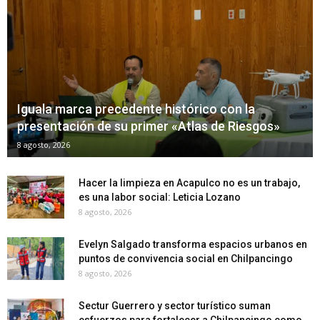
Iguala marca precedente histórico con la
presentación de su primer «Atlas de Riesgos»
8 agosto, 2026
Hacer la limpieza en Acapulco no es un trabajo,
es una labor social: Leticia Lozano
8 agosto, 2026
Evelyn Salgado transforma espacios urbanos en
puntos de convivencia social en Chilpancingo
8 agosto, 2026
Sectur Guerrero y sector turístico suman
esfuerzos para fortalecer a Chilpancingo como