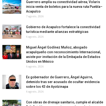
Guerrero amplía su conectividad aérea; Volaris
inicia venta de boletos para la nueva ruta Puebla–
Acapulco
7 agosto, 2026
Gobierno de Acapulco fortalece la conectividad
turística mediante alianzas estratégicas
6 agosto, 2026
Miguel Ángel Godínez Muñoz, abogado
acapulqueño con reconocimiento Internacional,
asiste por invitación de la Embajada de Estados
Unidos en México
6 agosto, 2026
Ex gobernador de Guerrero, Ángel Aguirre,
detenido tras ser acusado de ocultar evidencia
sobre los 43 de Ayotzinapa
6 agosto, 2026
Con obras de drenaje sanitario, cumple el alcalde