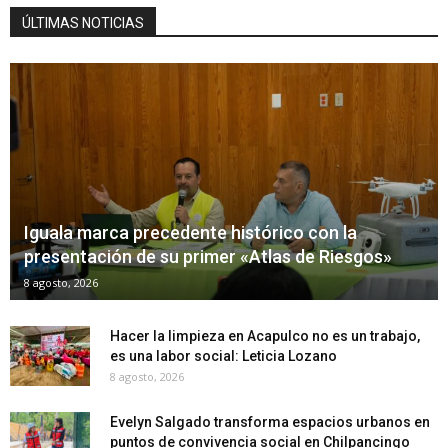
ÚLTIMAS NOTICIAS
Iguala marca precedente histórico con la
presentación de su primer «Atlas de Riesgos»
8 agosto, 2026
Hacer la limpieza en Acapulco no es un trabajo,
es una labor social: Leticia Lozano
8 agosto, 2026
Evelyn Salgado transforma espacios urbanos en
puntos de convivencia social en Chilpancingo