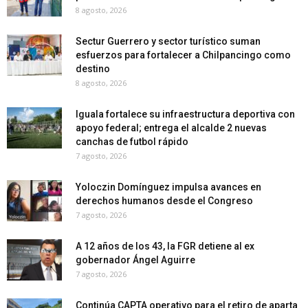
8 agosto, 2026
Sectur Guerrero y sector turístico suman
esfuerzos para fortalecer a Chilpancingo como
destino
8 agosto, 2026
Iguala fortalece su infraestructura deportiva con
apoyo federal; entrega el alcalde 2 nuevas
canchas de futbol rápido
7 agosto, 2026
Yoloczin Domínguez impulsa avances en
derechos humanos desde el Congreso
7 agosto, 2026
A 12 años de los 43, la FGR detiene al ex
gobernador Ángel Aguirre
7 agosto, 2026
Continúa CAPTA operativo para el retiro de aparta