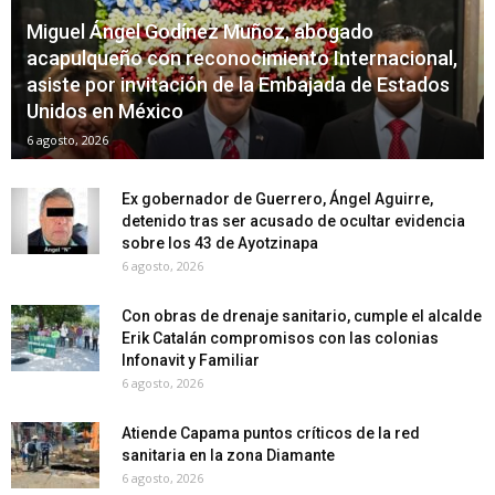
Miguel Ángel Godínez Muñoz, abogado
acapulqueño con reconocimiento Internacional,
asiste por invitación de la Embajada de Estados
Unidos en México
6 agosto, 2026
Ex gobernador de Guerrero, Ángel Aguirre,
detenido tras ser acusado de ocultar evidencia
sobre los 43 de Ayotzinapa
6 agosto, 2026
Con obras de drenaje sanitario, cumple el alcalde
Erik Catalán compromisos con las colonias
Infonavit y Familiar
6 agosto, 2026
Atiende Capama puntos críticos de la red
sanitaria en la zona Diamante
6 agosto, 2026