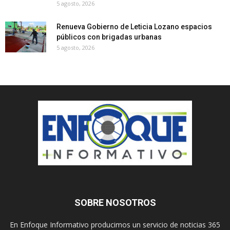
5 agosto, 2026
Renueva Gobierno de Leticia Lozano espacios
públicos con brigadas urbanas
5 agosto, 2026
SOBRE NOSOTROS
En Enfoque Informativo producimos un servicio de noticias 365