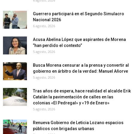
6 agosto, 2026
Guerrero participará en el Segundo Simulacro
Nacional 2026
6 agosto, 2026
Acusa Abelina López que aspirantes de Morena
”han perdido el contexto”
5 agosto, 2026
Busca Morena censurar a la prensa y convertir al
gobierno en árbitro de la verdad: Manuel Añorve
5 agosto, 2026
Tras años de espera, hace realidad el alcalde Erik
Catalán la pavimentación de calles en las
colonias «El Pedregal» y «19 de Enero»
5 agosto, 2026
Renueva Gobierno de Leticia Lozano espacios
públicos con brigadas urbanas