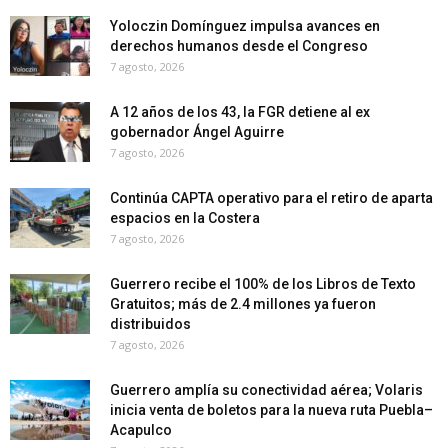
Yoloczin Domínguez impulsa avances en
derechos humanos desde el Congreso
7 agosto, 2026
A 12 años de los 43, la FGR detiene al ex
gobernador Ángel Aguirre
7 agosto, 2026
Continúa CAPTA operativo para el retiro de aparta
espacios en la Costera
7 agosto, 2026
Guerrero recibe el 100% de los Libros de Texto
Gratuitos; más de 2.4 millones ya fueron
distribuidos
7 agosto, 2026
Guerrero amplía su conectividad aérea; Volaris
inicia venta de boletos para la nueva ruta Puebla–
Acapulco