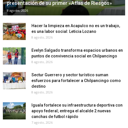
presentación de su primer «Atlas de Riesgos»
8 agosto, 2026
Hacer la limpieza en Acapulco no es un trabajo,
es una labor social: Leticia Lozano
8 agosto, 2026
Evelyn Salgado transforma espacios urbanos en
puntos de convivencia social en Chilpancingo
8 agosto, 2026
Sectur Guerrero y sector turístico suman
esfuerzos para fortalecer a Chilpancingo como
destino
8 agosto, 2026
Iguala fortalece su infraestructura deportiva con
apoyo federal; entrega el alcalde 2 nuevas
canchas de futbol rápido
7 agosto, 2026