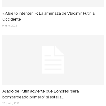
«¡Que lo intenten!»: La amenaza de Vladimir Putin a
Occidente
9 julio, 2022
Aliado de Putin advierte que Londres “será
bombardeado primero” si estalla...
25 junio, 2022