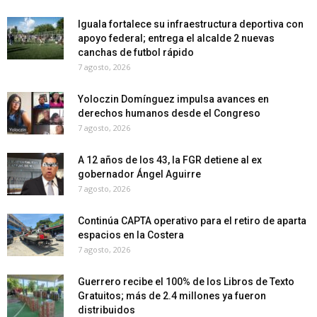
Iguala fortalece su infraestructura deportiva con
apoyo federal; entrega el alcalde 2 nuevas
canchas de futbol rápido
7 agosto, 2026
Yoloczin Domínguez impulsa avances en
derechos humanos desde el Congreso
7 agosto, 2026
A 12 años de los 43, la FGR detiene al ex
gobernador Ángel Aguirre
7 agosto, 2026
Continúa CAPTA operativo para el retiro de aparta
espacios en la Costera
7 agosto, 2026
Guerrero recibe el 100% de los Libros de Texto
Gratuitos; más de 2.4 millones ya fueron
distribuidos