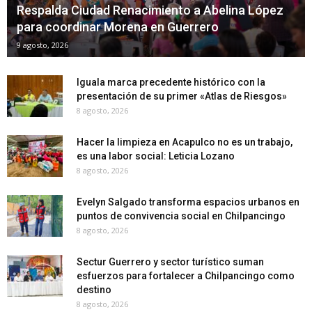
Respalda Ciudad Renacimiento a Abelina López
para coordinar Morena en Guerrero
9 agosto, 2026
Iguala marca precedente histórico con la
presentación de su primer «Atlas de Riesgos»
8 agosto, 2026
Hacer la limpieza en Acapulco no es un trabajo,
es una labor social: Leticia Lozano
8 agosto, 2026
Evelyn Salgado transforma espacios urbanos en
puntos de convivencia social en Chilpancingo
8 agosto, 2026
Sectur Guerrero y sector turístico suman
esfuerzos para fortalecer a Chilpancingo como
destino
8 agosto, 2026