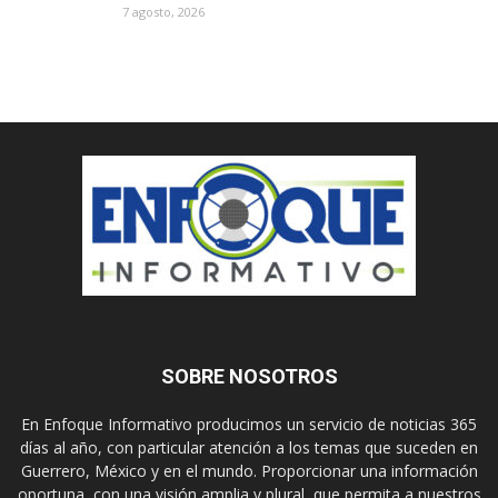
7 agosto, 2026
SOBRE NOSOTROS
En Enfoque Informativo producimos un servicio de noticias 365
días al año, con particular atención a los temas que suceden en
Guerrero, México y en el mundo. Proporcionar una información
oportuna, con una visión amplia y plural, que permita a nuestros