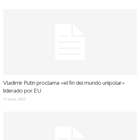
Vladimir Putin proclama «el fin del mundo unipolar»
liderado por EU
17 junio, 2022