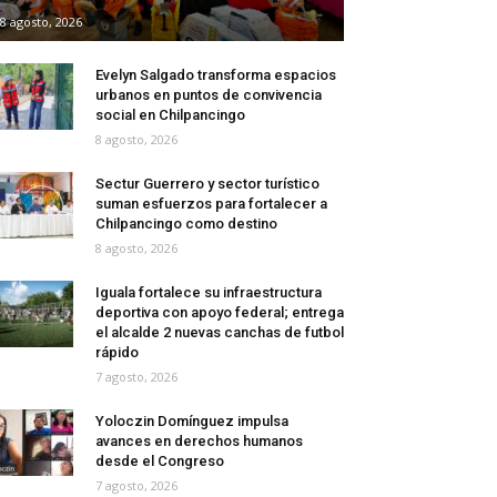
8 agosto, 2026
Evelyn Salgado transforma espacios
urbanos en puntos de convivencia
social en Chilpancingo
8 agosto, 2026
Sectur Guerrero y sector turístico
suman esfuerzos para fortalecer a
Chilpancingo como destino
8 agosto, 2026
Iguala fortalece su infraestructura
deportiva con apoyo federal; entrega
el alcalde 2 nuevas canchas de futbol
rápido
7 agosto, 2026
Yoloczin Domínguez impulsa
avances en derechos humanos
desde el Congreso
7 agosto, 2026