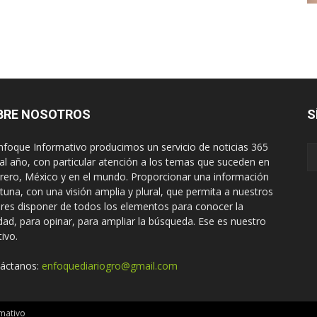
BRE NOSOTROS
S
nfoque Informativo producimos un servicio de noticias 365
 al año, con particular atención a los temas que suceden en
rero, México y en el mundo. Proporcionar una información
tuna, con una visión amplia y plural, que permita a nuestros
ores disponer de todos los elementos para conocer la
idad, para opinar, para ampliar la búsqueda. Ese es nuestro
tivo.
áctanos:
enfoquediariogro@gmail.com
mativo