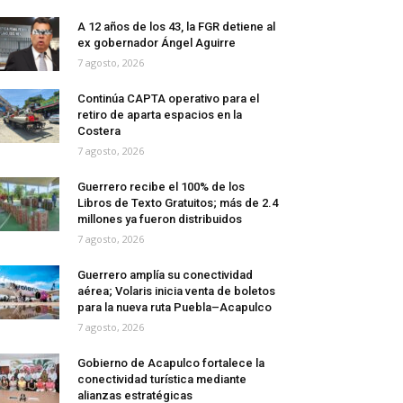
A 12 años de los 43, la FGR detiene al
ex gobernador Ángel Aguirre
7 agosto, 2026
Continúa CAPTA operativo para el
retiro de aparta espacios en la
Costera
7 agosto, 2026
Guerrero recibe el 100% de los
Libros de Texto Gratuitos; más de 2.4
millones ya fueron distribuidos
7 agosto, 2026
Guerrero amplía su conectividad
aérea; Volaris inicia venta de boletos
para la nueva ruta Puebla–Acapulco
7 agosto, 2026
Gobierno de Acapulco fortalece la
conectividad turística mediante
alianzas estratégicas