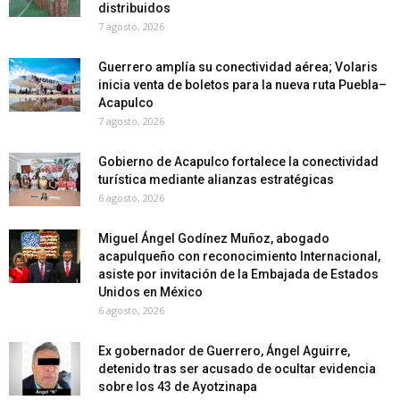
distribuidos
7 agosto, 2026
Guerrero amplía su conectividad aérea; Volaris
inicia venta de boletos para la nueva ruta Puebla–
Acapulco
7 agosto, 2026
Gobierno de Acapulco fortalece la conectividad
turística mediante alianzas estratégicas
6 agosto, 2026
Miguel Ángel Godínez Muñoz, abogado
acapulqueño con reconocimiento Internacional,
asiste por invitación de la Embajada de Estados
Unidos en México
6 agosto, 2026
Ex gobernador de Guerrero, Ángel Aguirre,
detenido tras ser acusado de ocultar evidencia
sobre los 43 de Ayotzinapa