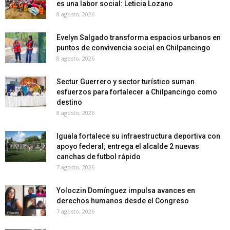
es una labor social: Leticia Lozano
8 agosto, 2026
Evelyn Salgado transforma espacios urbanos en
puntos de convivencia social en Chilpancingo
8 agosto, 2026
Sectur Guerrero y sector turístico suman
esfuerzos para fortalecer a Chilpancingo como
destino
8 agosto, 2026
Iguala fortalece su infraestructura deportiva con
apoyo federal; entrega el alcalde 2 nuevas
canchas de futbol rápido
7 agosto, 2026
Yoloczin Domínguez impulsa avances en
derechos humanos desde el Congreso
7 agosto, 2026