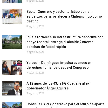
8 agosto, 2026
Sectur Guerrero y sector turístico suman
esfuerzos para fortalecer a Chilpancingo como
destino
8 agosto, 2026
Iguala fortalece su infraestructura deportiva con
apoyo federal; entrega el alcalde 2 nuevas
canchas de futbol rápido
7 agosto, 2026
Yoloczin Domínguez impulsa avances en
derechos humanos desde el Congreso
7 agosto, 2026
A 12 años de los 43, la FGR detiene al ex
gobernador Ángel Aguirre
7 agosto, 2026
Continúa CAPTA operativo para el retiro de aparta