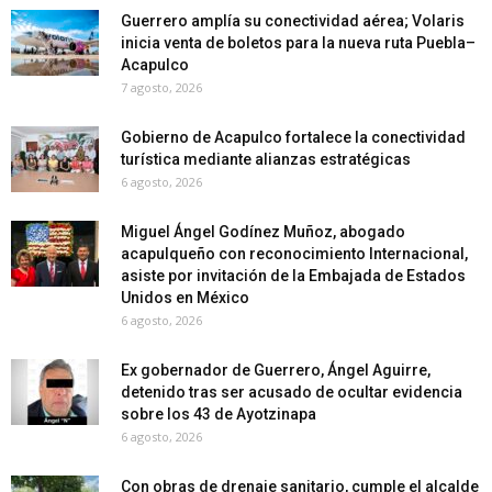
Guerrero amplía su conectividad aérea; Volaris
inicia venta de boletos para la nueva ruta Puebla–
Acapulco
7 agosto, 2026
Gobierno de Acapulco fortalece la conectividad
turística mediante alianzas estratégicas
6 agosto, 2026
Miguel Ángel Godínez Muñoz, abogado
acapulqueño con reconocimiento Internacional,
asiste por invitación de la Embajada de Estados
Unidos en México
6 agosto, 2026
Ex gobernador de Guerrero, Ángel Aguirre,
detenido tras ser acusado de ocultar evidencia
sobre los 43 de Ayotzinapa
6 agosto, 2026
Con obras de drenaje sanitario, cumple el alcalde