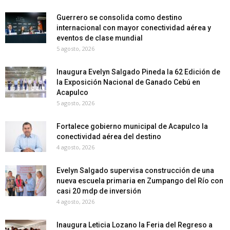
Guerrero se consolida como destino
internacional con mayor conectividad aérea y
eventos de clase mundial
5 agosto, 2026
Inaugura Evelyn Salgado Pineda la 62 Edición de
la Exposición Nacional de Ganado Cebú en
Acapulco
5 agosto, 2026
Fortalece gobierno municipal de Acapulco la
conectividad aérea del destino
4 agosto, 2026
Evelyn Salgado supervisa construcción de una
nueva escuela primaria en Zumpango del Río con
casi 20 mdp de inversión
4 agosto, 2026
Inaugura Leticia Lozano la Feria del Regreso a