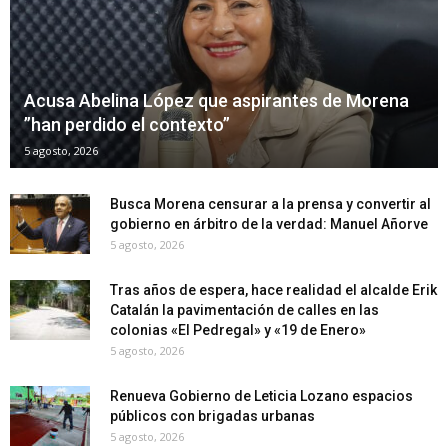
Acusa Abelina López que aspirantes de Morena
”han perdido el contexto”
5 agosto, 2026
Busca Morena censurar a la prensa y convertir al
gobierno en árbitro de la verdad: Manuel Añorve
5 agosto, 2026
Tras años de espera, hace realidad el alcalde Erik
Catalán la pavimentación de calles en las
colonias «El Pedregal» y «19 de Enero»
5 agosto, 2026
Renueva Gobierno de Leticia Lozano espacios
públicos con brigadas urbanas
5 agosto, 2026