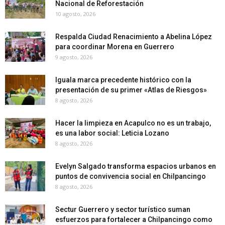
Nacional de Reforestación
10 agosto, 2026
Respalda Ciudad Renacimiento a Abelina López
para coordinar Morena en Guerrero
9 agosto, 2026
Iguala marca precedente histórico con la
presentación de su primer «Atlas de Riesgos»
8 agosto, 2026
Hacer la limpieza en Acapulco no es un trabajo,
es una labor social: Leticia Lozano
8 agosto, 2026
Evelyn Salgado transforma espacios urbanos en
puntos de convivencia social en Chilpancingo
8 agosto, 2026
Sectur Guerrero y sector turístico suman
esfuerzos para fortalecer a Chilpancingo como