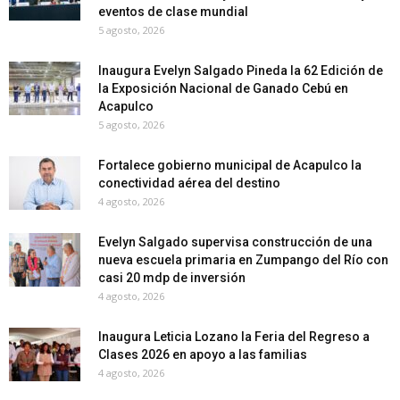
eventos de clase mundial
5 agosto, 2026
Inaugura Evelyn Salgado Pineda la 62 Edición de
la Exposición Nacional de Ganado Cebú en
Acapulco
5 agosto, 2026
Fortalece gobierno municipal de Acapulco la
conectividad aérea del destino
4 agosto, 2026
Evelyn Salgado supervisa construcción de una
nueva escuela primaria en Zumpango del Río con
casi 20 mdp de inversión
4 agosto, 2026
Inaugura Leticia Lozano la Feria del Regreso a
Clases 2026 en apoyo a las familias
4 agosto, 2026