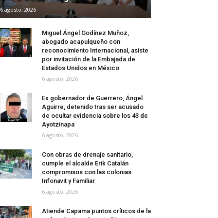
6 agosto, 2026
Miguel Ángel Godínez Muñoz,
abogado acapulqueño con
reconocimiento Internacional, asiste
por invitación de la Embajada de
Estados Unidos en México
6 agosto, 2026
Ex gobernador de Guerrero, Ángel
Aguirre, detenido tras ser acusado
de ocultar evidencia sobre los 43 de
Ayotzinapa
6 agosto, 2026
Con obras de drenaje sanitario,
cumple el alcalde Erik Catalán
compromisos con las colonias
Infonavit y Familiar
6 agosto, 2026
Atiende Capama puntos críticos de la