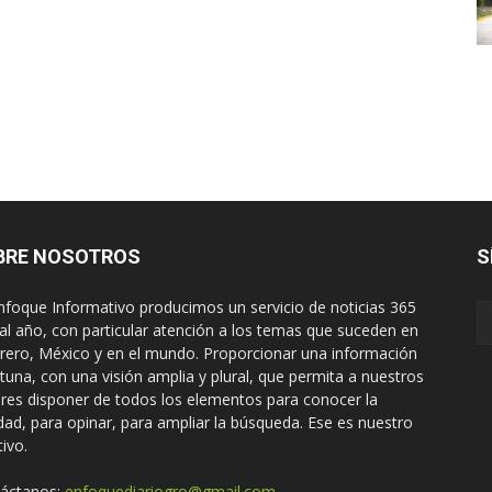
BRE NOSOTROS
S
nfoque Informativo producimos un servicio de noticias 365
 al año, con particular atención a los temas que suceden en
rero, México y en el mundo. Proporcionar una información
tuna, con una visión amplia y plural, que permita a nuestros
ores disponer de todos los elementos para conocer la
idad, para opinar, para ampliar la búsqueda. Ese es nuestro
tivo.
áctanos:
enfoquediariogro@gmail.com