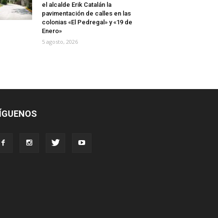
el alcalde Erik Catalán la
pavimentación de calles en las
colonias «El Pedregal» y «19 de
Enero»
5 agosto, 2026
ÍGUENOS