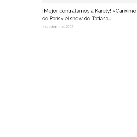
¡Mejor contratamos a Karely! «Caríximo
de París» el show de Tatiana...
1 septiembre, 2022