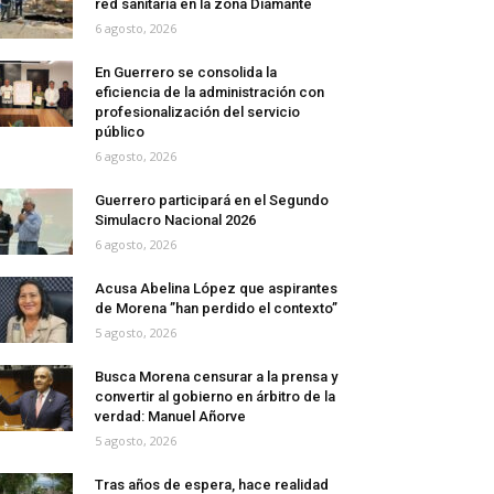
red sanitaria en la zona Diamante
6 agosto, 2026
En Guerrero se consolida la
eficiencia de la administración con
profesionalización del servicio
público
6 agosto, 2026
Guerrero participará en el Segundo
Simulacro Nacional 2026
6 agosto, 2026
Acusa Abelina López que aspirantes
de Morena ”han perdido el contexto”
5 agosto, 2026
Busca Morena censurar a la prensa y
convertir al gobierno en árbitro de la
verdad: Manuel Añorve
5 agosto, 2026
Tras años de espera, hace realidad