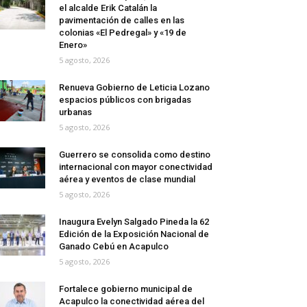
el alcalde Erik Catalán la
pavimentación de calles en las
colonias «El Pedregal» y «19 de
Enero»
5 agosto, 2026
Renueva Gobierno de Leticia Lozano
espacios públicos con brigadas
urbanas
5 agosto, 2026
Guerrero se consolida como destino
internacional con mayor conectividad
aérea y eventos de clase mundial
5 agosto, 2026
Inaugura Evelyn Salgado Pineda la 62
Edición de la Exposición Nacional de
Ganado Cebú en Acapulco
5 agosto, 2026
Fortalece gobierno municipal de
Acapulco la conectividad aérea del