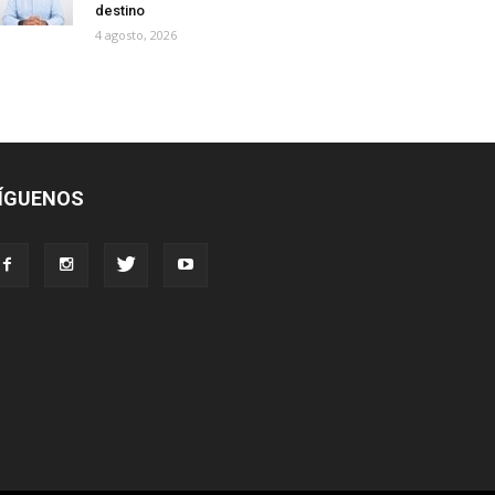
destino
4 agosto, 2026
ÍGUENOS