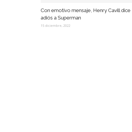
Con emotivo mensaje, Henry Cavill dice
adiós a Superman
15 diciembre, 2022