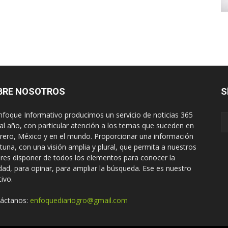
BRE NOSOTROS
S
nfoque Informativo producimos un servicio de noticias 365
 al año, con particular atención a los temas que suceden en
rero, México y en el mundo. Proporcionar una información
tuna, con una visión amplia y plural, que permita a nuestros
ores disponer de todos los elementos para conocer la
idad, para opinar, para ampliar la búsqueda. Ese es nuestro
tivo.
áctanos:
enfoquediariogro@gmail.com