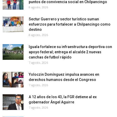
puntos de convivencia social en Chilpancingo
8 agosto, 2026
Sectur Guerrero y sector turístico suman
esfuerzos para fortalecer a Chilpancingo como
destino
8 agosto, 2026
Iguala fortalece su infraestructura deportiva con
apoyo federal; entrega el alcalde 2 nuevas
canchas de futbol rápido
7 agosto, 2026
Yoloczin Domínguez impulsa avances en
derechos humanos desde el Congreso
7 agosto, 2026
A 12 años de los 43, la FGR detiene al ex
gobernador Ángel Aguirre
7 agosto, 2026