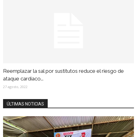
Reemplazar la sal por sustitutos reduce el riesgo de
ataque cardíaco...
27 agosto, 2022
ÚLTIMAS NOTICIAS