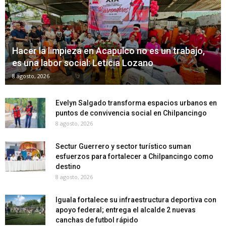
Hacer la limpieza en Acapulco no es un trabajo,
es una labor social: Leticia Lozano
8 agosto, 2026
Evelyn Salgado transforma espacios urbanos en
puntos de convivencia social en Chilpancingo
8 agosto, 2026
Sectur Guerrero y sector turístico suman
esfuerzos para fortalecer a Chilpancingo como
destino
8 agosto, 2026
Iguala fortalece su infraestructura deportiva con
apoyo federal; entrega el alcalde 2 nuevas
canchas de futbol rápido