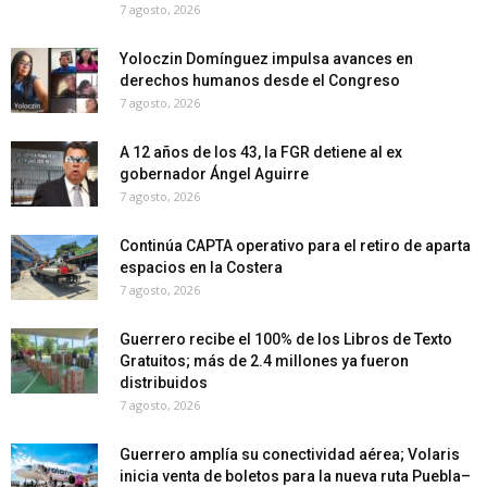
7 agosto, 2026
Yoloczin Domínguez impulsa avances en
derechos humanos desde el Congreso
7 agosto, 2026
A 12 años de los 43, la FGR detiene al ex
gobernador Ángel Aguirre
7 agosto, 2026
Continúa CAPTA operativo para el retiro de aparta
espacios en la Costera
7 agosto, 2026
Guerrero recibe el 100% de los Libros de Texto
Gratuitos; más de 2.4 millones ya fueron
distribuidos
7 agosto, 2026
Guerrero amplía su conectividad aérea; Volaris
inicia venta de boletos para la nueva ruta Puebla–