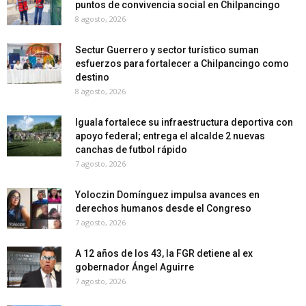
puntos de convivencia social en Chilpancingo
8 agosto, 2026
Sectur Guerrero y sector turístico suman
esfuerzos para fortalecer a Chilpancingo como
destino
8 agosto, 2026
Iguala fortalece su infraestructura deportiva con
apoyo federal; entrega el alcalde 2 nuevas
canchas de futbol rápido
7 agosto, 2026
Yoloczin Domínguez impulsa avances en
derechos humanos desde el Congreso
7 agosto, 2026
A 12 años de los 43, la FGR detiene al ex
gobernador Ángel Aguirre
7 agosto, 2026