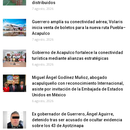
distribuidos
7 agosto, 2026
Guerrero amplía su conectividad aérea; Volaris
inicia venta de boletos para la nueva ruta Puebla–
Acapulco
7 agosto, 2026
Gobierno de Acapulco fortalece la conectividad
turística mediante alianzas estratégicas
6 agosto, 2026
Miguel Ángel Godínez Muñoz, abogado
acapulqueño con reconocimiento Internacional,
asiste por invitación de la Embajada de Estados
Unidos en México
6 agosto, 2026
Ex gobernador de Guerrero, Ángel Aguirre,
detenido tras ser acusado de ocultar evidencia
sobre los 43 de Ayotzinapa