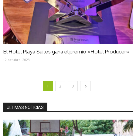
El Hotel Playa Suites gana el premio «Hotel Producer»
12 octubre, 2023
1
2
3
ÚLTIMAS NOTICIAS