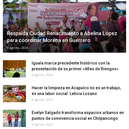
Respalda Ciudad Renacimiento a Abelina López
para coordinar Morena en Guerrero
9 agosto, 2026
Iguala marca precedente histórico con la
presentación de su primer «Atlas de Riesgos»
8 agosto, 2026
Hacer la limpieza en Acapulco no es un trabajo,
es una labor social: Leticia Lozano
8 agosto, 2026
Evelyn Salgado transforma espacios urbanos en
puntos de convivencia social en Chilpancingo
8 agosto, 2026