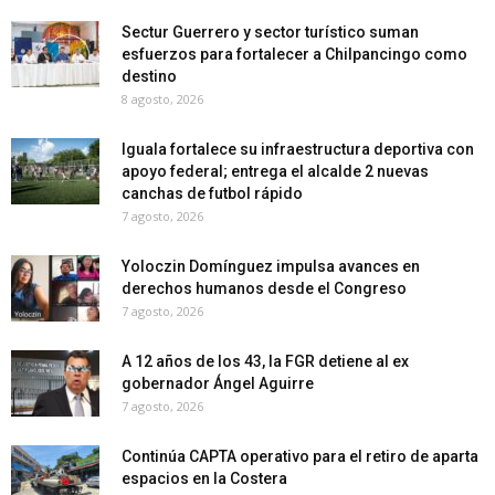
Sectur Guerrero y sector turístico suman
esfuerzos para fortalecer a Chilpancingo como
destino
8 agosto, 2026
Iguala fortalece su infraestructura deportiva con
apoyo federal; entrega el alcalde 2 nuevas
canchas de futbol rápido
7 agosto, 2026
Yoloczin Domínguez impulsa avances en
derechos humanos desde el Congreso
7 agosto, 2026
A 12 años de los 43, la FGR detiene al ex
gobernador Ángel Aguirre
7 agosto, 2026
Continúa CAPTA operativo para el retiro de aparta
espacios en la Costera