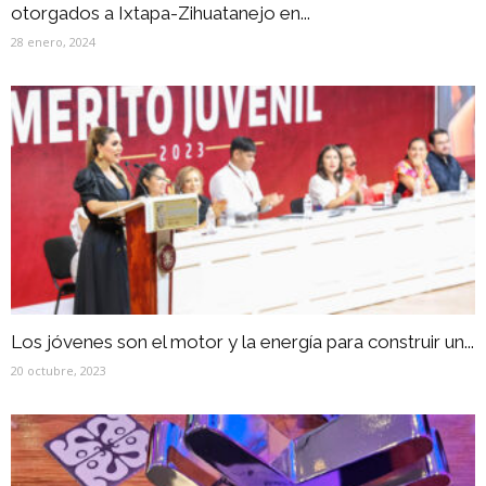
otorgados a Ixtapa-Zihuatanejo en...
28 enero, 2024
Los jóvenes son el motor y la energía para construir un...
20 octubre, 2023