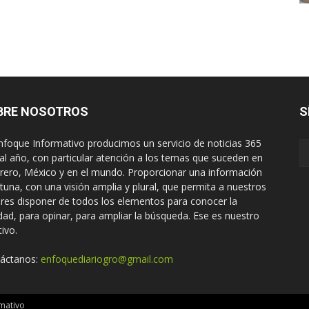
BRE NOSOTROS
S
nfoque Informativo producimos un servicio de noticias 365
 al año, con particular atención a los temas que suceden en
rero, México y en el mundo. Proporcionar una información
tuna, con una visión amplia y plural, que permita a nuestros
ores disponer de todos los elementos para conocer la
idad, para opinar, para ampliar la búsqueda. Ese es nuestro
tivo.
áctanos:
enfoquediariogro@gmail.com
mativo