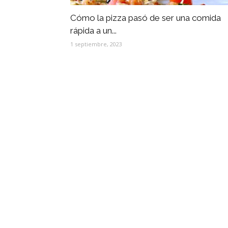
Cómo la pizza pasó de ser una comida
rápida a un...
1 septiembre, 2023