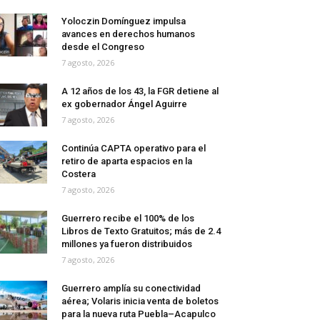
Yoloczin Domínguez impulsa
avances en derechos humanos
desde el Congreso
7 agosto, 2026
A 12 años de los 43, la FGR detiene al
ex gobernador Ángel Aguirre
7 agosto, 2026
Continúa CAPTA operativo para el
retiro de aparta espacios en la
Costera
7 agosto, 2026
Guerrero recibe el 100% de los
Libros de Texto Gratuitos; más de 2.4
millones ya fueron distribuidos
7 agosto, 2026
Guerrero amplía su conectividad
aérea; Volaris inicia venta de boletos
para la nueva ruta Puebla–Acapulco