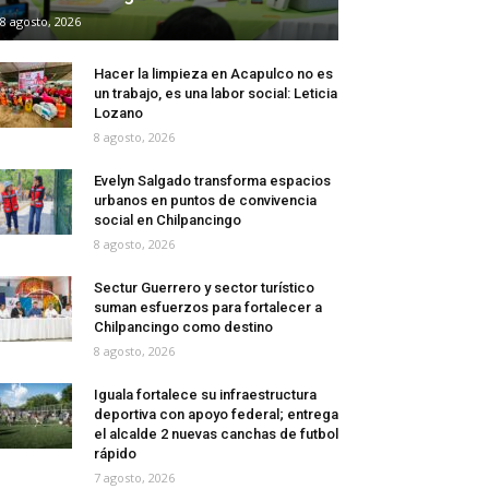
8 agosto, 2026
Hacer la limpieza en Acapulco no es
un trabajo, es una labor social: Leticia
Lozano
8 agosto, 2026
Evelyn Salgado transforma espacios
urbanos en puntos de convivencia
social en Chilpancingo
8 agosto, 2026
Sectur Guerrero y sector turístico
suman esfuerzos para fortalecer a
Chilpancingo como destino
8 agosto, 2026
Iguala fortalece su infraestructura
deportiva con apoyo federal; entrega
el alcalde 2 nuevas canchas de futbol
rápido
7 agosto, 2026