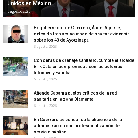
Unidos en México
6 agosto, 2026
Ex gobernador de Guerrero, Ángel Aguirre,
detenido tras ser acusado de ocultar evidencia
sobre los 43 de Ayotzinapa
6 agosto, 2026
Con obras de drenaje sanitario, cumple el alcalde
Erik Catalán compromisos con las colonias
Infonavit y Familiar
6 agosto, 2026
Atiende Capama puntos críticos de la red
sanitaria en la zona Diamante
6 agosto, 2026
En Guerrero se consolida la eficiencia de la
administración con profesionalización del
servicio público