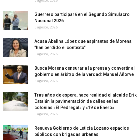
6 agosto, 2026
Guerrero participará en el Segundo Simulacro
Nacional 2026
6 agosto, 2026
Acusa Abelina López que aspirantes de Morena
”han perdido el contexto”
5 agosto, 2026
Busca Morena censurar a la prensa y convertir al
gobierno en árbitro de la verdad: Manuel Añorve
5 agosto, 2026
Tras años de espera, hace realidad el alcalde Erik
Catalán la pavimentación de calles en las
colonias «El Pedregal» y «19 de Enero»
5 agosto, 2026
Renueva Gobierno de Leticia Lozano espacios
públicos con brigadas urbanas