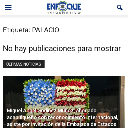
Etiqueta: PALACIO
No hay publicaciones para mostrar
ÚLTIMAS NOTICIAS
Miguel Ángel Godínez Muñoz, abogado
acapulqueño con reconocimiento Internacional,
asiste por invitación de la Embajada de Estados