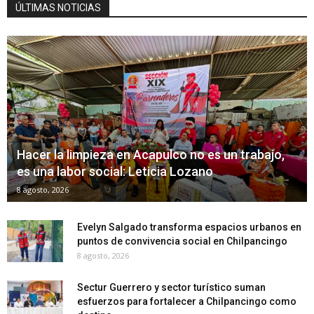
ÚLTIMAS NOTICIAS
Hacer la limpieza en Acapulco no es un trabajo,
es una labor social: Leticia Lozano
8 agosto, 2026
Evelyn Salgado transforma espacios urbanos en
puntos de convivencia social en Chilpancingo
8 agosto, 2026
Sectur Guerrero y sector turístico suman
esfuerzos para fortalecer a Chilpancingo como