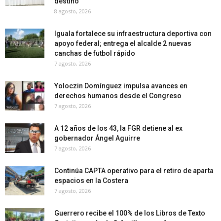
destino
8 agosto, 2026
Iguala fortalece su infraestructura deportiva con
apoyo federal; entrega el alcalde 2 nuevas
canchas de futbol rápido
7 agosto, 2026
Yoloczin Domínguez impulsa avances en
derechos humanos desde el Congreso
7 agosto, 2026
A 12 años de los 43, la FGR detiene al ex
gobernador Ángel Aguirre
7 agosto, 2026
Continúa CAPTA operativo para el retiro de aparta
espacios en la Costera
7 agosto, 2026
Guerrero recibe el 100% de los Libros de Texto