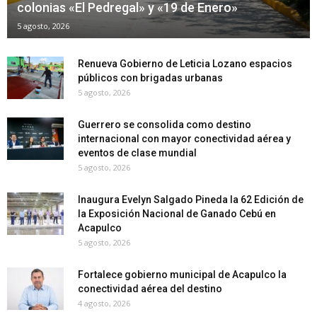
colonias «El Pedregal» y «19 de Enero»
5 agosto, 2026
Renueva Gobierno de Leticia Lozano espacios
públicos con brigadas urbanas
5 agosto, 2026
Guerrero se consolida como destino
internacional con mayor conectividad aérea y
eventos de clase mundial
5 agosto, 2026
Inaugura Evelyn Salgado Pineda la 62 Edición de
la Exposición Nacional de Ganado Cebú en
Acapulco
5 agosto, 2026
Fortalece gobierno municipal de Acapulco la
conectividad aérea del destino
4 agosto, 2026