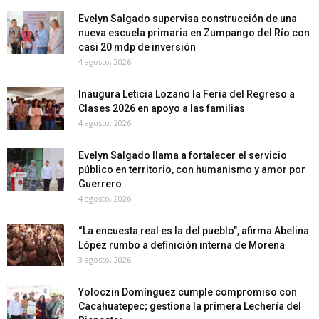
Evelyn Salgado supervisa construcción de una
nueva escuela primaria en Zumpango del Río con
casi 20 mdp de inversión
4 agosto, 2026
Inaugura Leticia Lozano la Feria del Regreso a
Clases 2026 en apoyo a las familias
4 agosto, 2026
Evelyn Salgado llama a fortalecer el servicio
público en territorio, con humanismo y amor por
Guerrero
4 agosto, 2026
“La encuesta real es la del pueblo”, afirma Abelina
López rumbo a definición interna de Morena
3 agosto, 2026
Yoloczin Domínguez cumple compromiso con
Cacahuatepec; gestiona la primera Lechería del