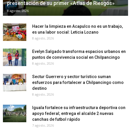
presentación de su primer «Atlas de Riesgos»
8 agosto, 2026
Hacer la limpieza en Acapulco no es un trabajo,
es una labor social: Leticia Lozano
8 agosto, 2026
Evelyn Salgado transforma espacios urbanos en
puntos de convivencia social en Chilpancingo
8 agosto, 2026
Sectur Guerrero y sector turístico suman
esfuerzos para fortalecer a Chilpancingo como
destino
8 agosto, 2026
Iguala fortalece su infraestructura deportiva con
apoyo federal; entrega el alcalde 2 nuevas
canchas de futbol rápido
7 agosto, 2026