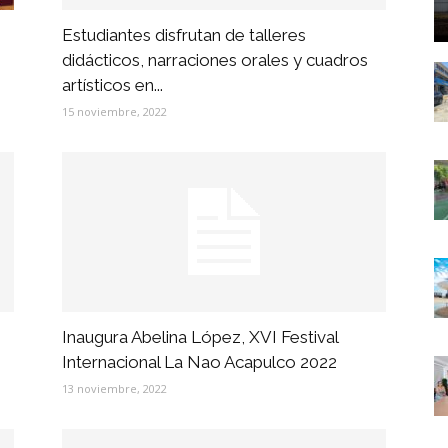
Estudiantes disfrutan de talleres
didácticos, narraciones orales y cuadros
artísticos en...
15 noviembre, 2022
Inaugura Abelina López, XVI Festival
Internacional La Nao Acapulco 2022
13 noviembre, 2022