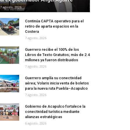
7 agosto, 2026
Continúa CAPTA operativo para el
retiro de aparta espacios en la
Costera
7 agosto, 2026
Guerrero recibe el 100% de los
Libros de Texto Gratuitos; más de 2.4
millones ya fueron distribuidos
7 agosto, 2026
Guerrero amplía su conectividad
aérea; Volaris inicia venta de boletos
para la nueva ruta Puebla–Acapulco
7 agosto, 2026
Gobierno de Acapulco fortalece la
conectividad turística mediante
alianzas estratégicas
6 agosto, 2026