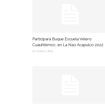
Participará Buque Escuela Velero
Cuauhtémoc, en La Nao Acapulco 2022
23 octubre, 2022