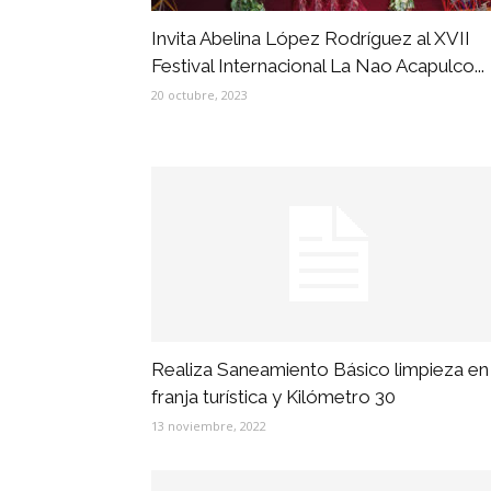
Invita Abelina López Rodríguez al XVII
Festival Internacional La Nao Acapulco...
20 octubre, 2023
Realiza Saneamiento Básico limpieza en
franja turística y Kilómetro 30
13 noviembre, 2022