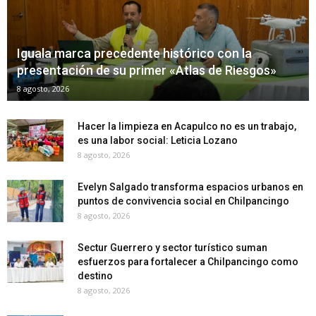
Iguala marca precedente histórico con la
presentación de su primer «Atlas de Riesgos»
8 agosto, 2026
Hacer la limpieza en Acapulco no es un trabajo,
es una labor social: Leticia Lozano
8 agosto, 2026
Evelyn Salgado transforma espacios urbanos en
puntos de convivencia social en Chilpancingo
8 agosto, 2026
Sectur Guerrero y sector turístico suman
esfuerzos para fortalecer a Chilpancingo como
destino
8 agosto, 2026