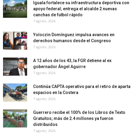
Iguala fortalece su infraestructura deportiva con
apoyo federal; entrega el alcalde 2 nuevas
canchas de futbol rápido
7 agosto, 2026
Yoloczin Domínguez impulsa avances en
derechos humanos desde el Congreso
7 agosto, 2026
A 12 años de los 43, la FGR detiene al ex
gobernador Ángel Aguirre
7 agosto, 2026
Continúa CAPTA operativo para el retiro de aparta
espacios en la Costera
7 agosto, 2026
Guerrero recibe el 100% de los Libros de Texto
Gratuitos; más de 2.4 millones ya fueron
distribuidos
7 agosto, 2026