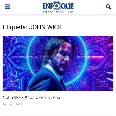
Etiqueta: JOHN WICK
“John Wick 5” está en marcha
26 mayo, 2023